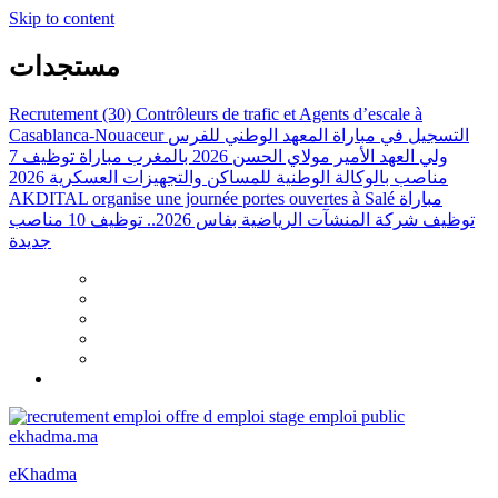
Skip to content
مستجدات
Recrutement (30) Contrôleurs de trafic et Agents d’escale à
Casablanca-Nouaceur
التسجيل في مباراة المعهد الوطني للفرس
ولي العهد الأمير مولاي الحسن 2026 بالمغرب
مباراة توظيف 7
مناصب بالوكالة الوطنية للمساكن والتجهيزات العسكرية 2026
AKDITAL organise une journée portes ouvertes à Salé
مباراة
توظيف شركة المنشآت الرياضية بفاس 2026.. توظيف 10 مناصب
جديدة
eKhadma