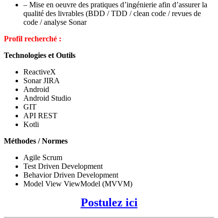
– Mise en oeuvre des pratiques d’ingénierie afin d’assurer la
qualité des livrables (BDD / TDD / clean code / revues de
code / analyse Sonar
Profil recherché :
Technologies et Outils
ReactiveX
Sonar JIRA
Android
Android Studio
GIT
API REST
Kotli
Méthodes / Normes
Agile Scrum
Test Driven Development
Behavior Driven Development
Model View ViewModel (MVVM)
Postulez ici