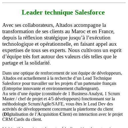
Leader technique Salesforce
Avec ses collaborateurs, Altados accompagne la
transformation de ses clients au Maroc et en France,
depuis la réflexion stratégique jusqu’à l’exécution
technologique et opérationnelle, en faisant appel aux
expertises de tous ses experts. Nous cultivons un esprit
d’équipe très fort autour des valeurs clés telles que le
partage et la solidarité.
Dans une optique de renforcement de son équipe de développeurs,
Altados est actuellement à la recherche d’un Lead Technique
Salesforce pour travailler sur les projets d’un partenaire français
(Entreprise innovante et environnement challengeant).
Au sein d’une équipe (constituée de 1 Business Analyst, 1 Scrum
Master / chef de projet et 4/5 développeurs) fonctionnant sur la
méthodologie Scrum/Agile/SAFE, vous êtes le Lead Dev des
activités de développement concernant la plateforme du client
(
DI
gitalisation de l’
A
cquisition
C
lient) en interaction avec le projet
CRM Cards du client.