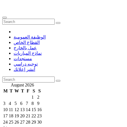
الوظيفة العمومية
القطاع الخاص
عمل بالخارج
نماذج المباريات
مستجدات
توجيه دراسي
أنشر إعلانك
August 2026
M
T
W
T
F
S
S
1
2
3
4
5
6
7
8
9
10
11
12
13
14
15
16
17
18
19
20
21
22
23
24
25
26
27
28
29
30