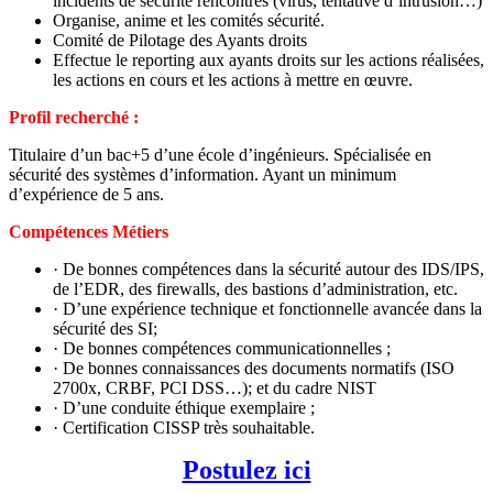
incidents de sécurité rencontrés (virus, tentative d’intrusion…)
Organise, anime et les comités sécurité.
Comité de Pilotage des Ayants droits
Effectue le reporting aux ayants droits sur les actions réalisées,
les actions en cours et les actions à mettre en œuvre.
Profil recherché :
Titulaire d’un bac+5 d’une école d’ingénieurs. Spécialisée en
sécurité des systèmes d’information. Ayant un minimum
d’expérience de 5 ans.
Compétences Métiers
· De bonnes compétences dans la sécurité autour des IDS/IPS,
de l’EDR, des firewalls, des bastions d’administration, etc.
· D’une expérience technique et fonctionnelle avancée dans la
sécurité des SI;
· De bonnes compétences communicationnelles ;
· De bonnes connaissances des documents normatifs (ISO
2700x, CRBF, PCI DSS…); et du cadre NIST
· D’une conduite éthique exemplaire ;
· Certification CISSP très souhaitable.
Postulez ici