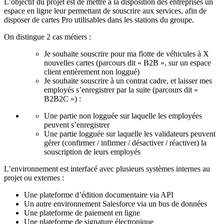
L’objectif du projet est de mettre à la disposition des entreprises un
espace en ligne leur permettant de souscrire aux services, afin de
disposer de cartes Pro utilisables dans les stations du groupe.
On distingue 2 cas métiers :
Je souhaite souscrire pour ma flotte de véhicules à X
nouvelles cartes (parcours dit « B2B », sur un espace
client entièrement non loggué)
Je souhaite souscrire à un contrat cadre, et laisser mes
employés s’enregistrer par la suite (parcours dit «
B2B2C ») :
Une partie non logguée sur laquelle les employées
peuvent s’enregistrer
Une partie logguée sur laquelle les validateurs peuvent
gérer (confirmer / infirmer / désactiver / réactiver) la
souscription de leurs employés
L’environnement est interfacé avec plusieurs systèmes internes au
projet ou externes :
Une plateforme d’édition documentaire via API
Un autre environnement Salesforce via un bus de données
Une plateforme de paiement en ligne
Une plateforme de signature électronique