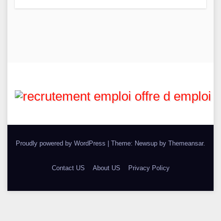
Proudly powered by WordPress
|
Theme: Newsup by
Themeansar
.
Contact US
About US
Privacy Policy