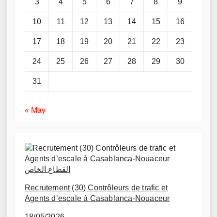
3
4
5
6
7
8
9
10
11
12
13
14
15
16
17
18
19
20
21
22
23
24
25
26
27
28
29
30
31
« May
القطاع الخاص
Recrutement (30) Contrôleurs de trafic et
Agents d’escale à Casablanca-Nouaceur
18/05/2026