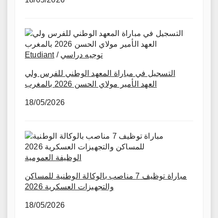
Etudiant
/
توجيه دراسي
التسجيل في مباراة المعهد الوطني للفرس ولي
العهد الأمير مولاي الحسن 2026 بالمغرب
18/05/2026
الوظيفة العمومية
مباراة توظيف 7 مناصب بالوكالة الوطنية للمساكن
والتجهيزات العسكرية 2026
18/05/2026