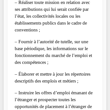
– Réaliser toute mission en relation avec
ses attributions qui lui serait confiée par
l’état, les collectivités locales ou les
établissements publics dans le cadre de
conventions ;
– Fournir à l’autorité de tutelle, sur une
base périodique, les informations sur le
fonctionnement du marché de l’emploi et
des compétences ;
– Élaborer et mettre à jour les répertoires
descriptifs des emplois et métiers ;
– Instruire les offres d’emploi émanant de
l’étranger et prospecter toutes les
opportunités de placement à l’étranger de