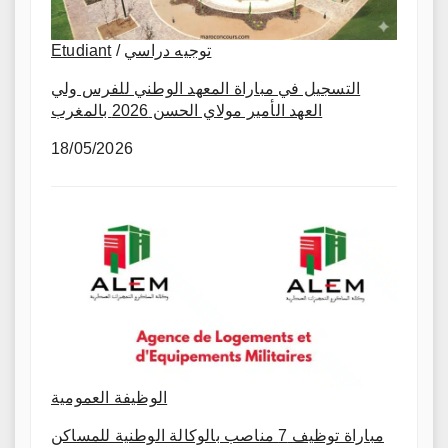
Etudiant
/
توجيه دراسي
التسجيل في مباراة المعهد الوطني للفرس ولي
العهد الأمير مولاي الحسن 2026 بالمغرب
18/05/2026
الوظيفة العمومية
مباراة توظيف 7 مناصب بالوكالة الوطنية للمساكن