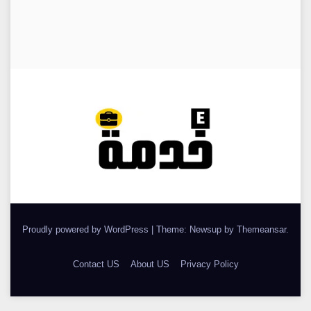
Proudly powered by WordPress
|
Theme: Newsup by
Themeansar
.
Contact US
About US
Privacy Policy