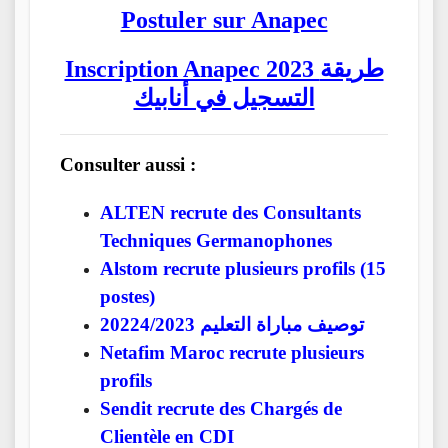
Postuler sur Anapec
Inscription Anapec 2023 طريقة
التسجيل في أنابيك
Consulter aussi :
ALTEN recrute des Consultants
Techniques Germanophones
Alstom recrute plusieurs profils (15
postes)
توصيف مباراة التعليم 20224/2023
Netafim Maroc recrute plusieurs
profils
Sendit recrute des Chargés de
Clientèle en CDI