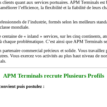
 clients quant aux services portuaires. APM Terminals est b
améliorer l’efficience, la flexibilité et la fiabilité de leur
sionnels de l’industrie, formés selon les meilleurs standa
 classe mondiale.
centaine de « inland » services, sur les cinq continents, a
é à chaque problématique. C’est ainsi que APM Terminals se 
 partenaire commercial précieux et solide. Vous travaillez
 autres. Vous exercez vos activités au plus haut niveau de no
als.
APM Terminals recrute Plusieurs Profils
onvient puis postulez :