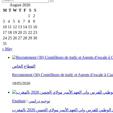
August 2026
M
T
W
T
F
S
S
1
2
3
4
5
6
7
8
9
10
11
12
13
14
15
16
17
18
19
20
21
22
23
24
25
26
27
28
29
30
31
« May
القطاع الخاص
Recrutement (30) Contrôleurs de trafic et Agents d’escale à C
18/05/2026
Etudiant
/
توجيه دراسي
طني للفرس ولي العهد الأمير مولاي الحسن 2026 بالمغرب