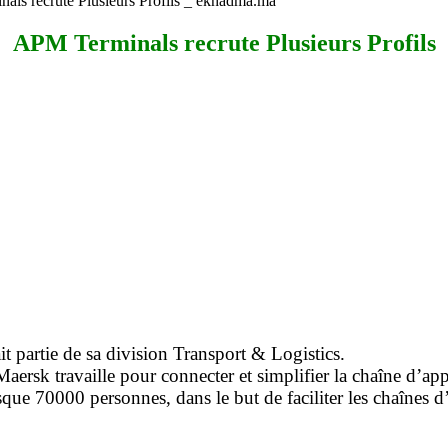
als recrute Plusieurs Profils _ ekhadma.ma
APM Terminals recrute Plusieurs Profils
it partie de sa division Transport & Logistics.
Maersk travaille pour connecter et simplifier la chaîne d’a
que 70000 personnes, dans le but de faciliter les chaînes 