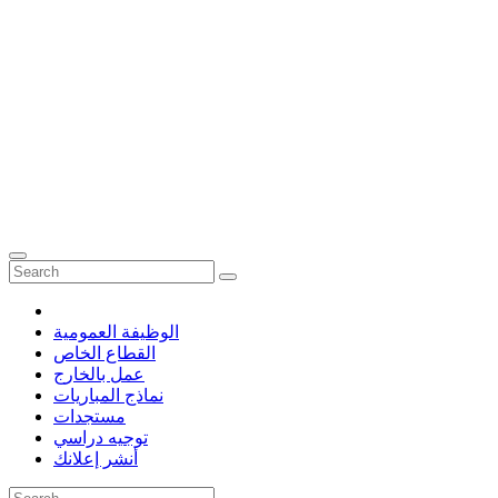
الوظيفة العمومية
القطاع الخاص
عمل بالخارج
نماذج المباريات
مستجدات
توجيه دراسي
أنشر إعلانك