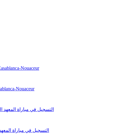
asablanca-Nouaceur
التسجيل في مباراة المعهد الو