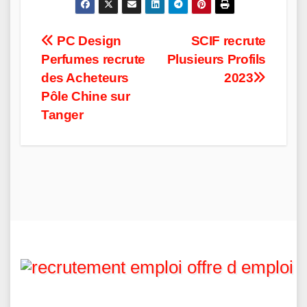
Post
PC Design
SCIF recrute
Perfumes recrute
Plusieurs Profils
navigation
des Acheteurs
2023
Pôle Chine sur
Tanger