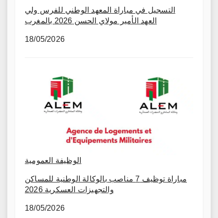
التسجيل في مباراة المعهد الوطني للفرس ولي
العهد الأمير مولاي الحسن 2026 بالمغرب
18/05/2026
الوظيفة العمومية
مباراة توظيف 7 مناصب بالوكالة الوطنية للمساكن
والتجهيزات العسكرية 2026
18/05/2026