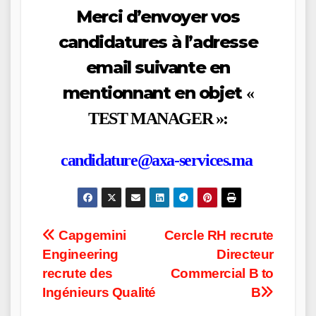
Merci d’envoyer vos
candidatures à l’adresse
email suivante en
mentionnant en objet
«
TEST MANAGER »:
candidature@axa-services.ma
Post
Capgemini
Cercle RH recrute
Engineering
Directeur
navigation
recrute des
Commercial B to
Ingénieurs Qualité
B