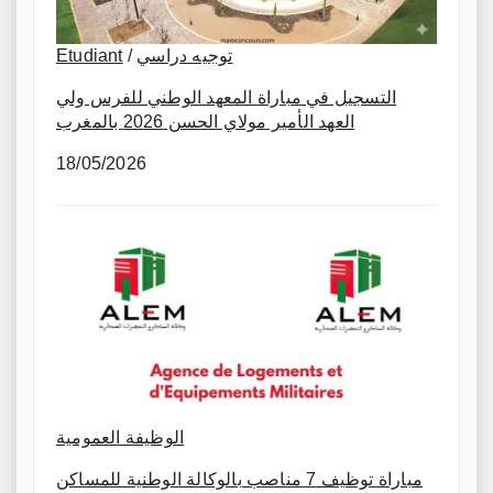
Etudiant
/
توجيه دراسي
التسجيل في مباراة المعهد الوطني للفرس ولي
العهد الأمير مولاي الحسن 2026 بالمغرب
18/05/2026
الوظيفة العمومية
مباراة توظيف 7 مناصب بالوكالة الوطنية للمساكن