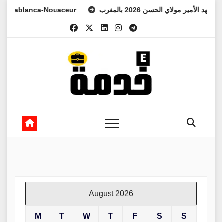
Skip
ablanca-Nouaceur
 العهد الأمير مولاي الحسن 2026 بالمغرب
to
content
August 2026
M
T
W
T
F
S
S