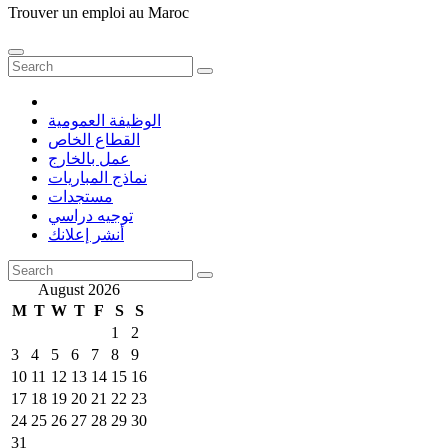
Trouver un emploi au Maroc
الوظيفة العمومية
القطاع الخاص
عمل بالخارج
نماذج المباريات
مستجدات
توجيه دراسي
أنشر إعلانك
August 2026
M
T
W
T
F
S
S
1
2
3
4
5
6
7
8
9
10
11
12
13
14
15
16
17
18
19
20
21
22
23
24
25
26
27
28
29
30
31