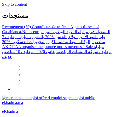
Skip to content
مستجدات
Recrutement (30) Contrôleurs de trafic et Agents d’escale à
Casablanca-Nouaceur
التسجيل في مباراة المعهد الوطني للفرس
ولي العهد الأمير مولاي الحسن 2026 بالمغرب
مباراة توظيف 7
مناصب بالوكالة الوطنية للمساكن والتجهيزات العسكرية 2026
AKDITAL organise une journée portes ouvertes à Salé
مباراة
توظيف شركة المنشآت الرياضية بفاس 2026.. توظيف 10 مناصب
جديدة
eKhadma