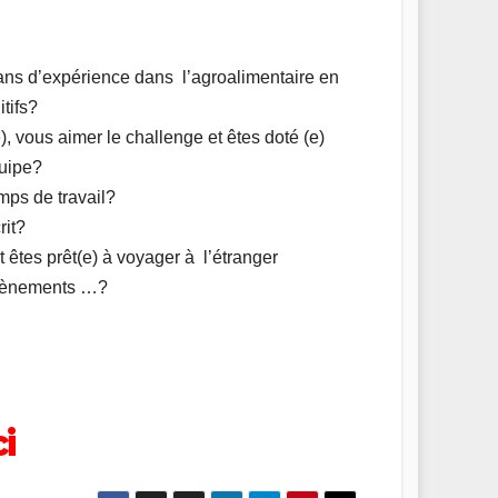
ns d’expérience dans l’agroalimentaire en
tifs?
, vous aimer le challenge et êtes doté (e)
quipe?
mps de travail?
rit?
 êtes prêt(e) à voyager à l’étranger
évènements …?
i