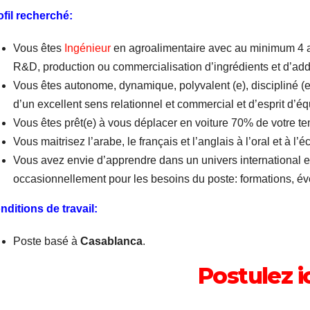
ofil recherché:
Vous êtes
Ingénieur
en agroalimentaire avec au minimum 4 a
R&D, production ou commercialisation d’ingrédients et d’addi
Vous êtes autonome, dynamique, polyvalent (e), discipliné (e)
d’un excellent sens relationnel et commercial et d’esprit d’é
Vous êtes prêt(e) à vous déplacer en voiture 70% de votre te
Vous maitrisez l’arabe, le français et l’anglais à l’oral et à l’éc
Vous avez envie d’apprendre dans un univers international et
occasionnellement pour les besoins du poste: formations, 
nditions de travail:
Poste basé à
Casablanca
.
Postulez ic