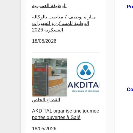
الوظيفة العمومية
Pr
مباراة توظيف 7 مناصب بالوكالة
الوطنية للمساكن والتجهيزات
العسكرية 2026
18/05/2026
Co
القطاع الخاص
AKDITAL organise une journée
portes ouvertes à Salé
18/05/2026