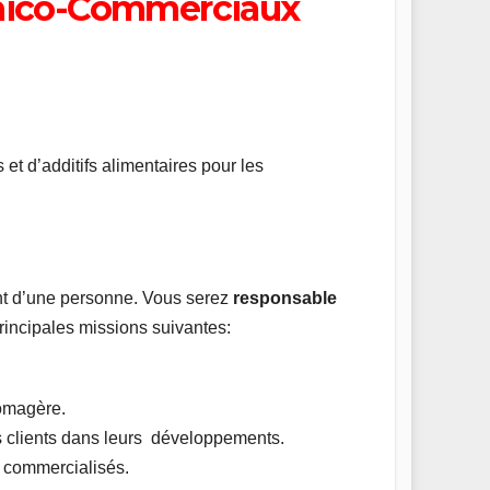
hnico-Commerciaux
s et d’additifs alimentaires pour les
t d’une personne. Vous serez
responsable
rincipales missions suivantes:
romagère.
 clients dans leurs développements.
s commercialisés.