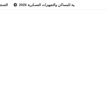
الة الوطنية للمساكن والتجهيزات العسكرية 2026