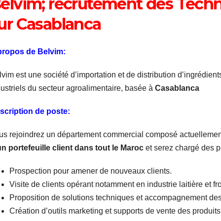
elvim; recrutement des Tec
ur Casablanca
propos de Belvim:
vim est une société d’importation et de distribution d’ingrédient
dustriels du secteur agroalimentaire, basée à
Casablanca
scription de poste:
us rejoindrez un département commercial composé actuellemen
un portefeuille client dans tout le Maroc
et serez chargé des p
Prospection pour amener de nouveaux clients.
Visite de clients opérant notamment en industrie laitière et f
Proposition de solutions techniques et accompagnement des
Création d’outils marketing et supports de vente des produit