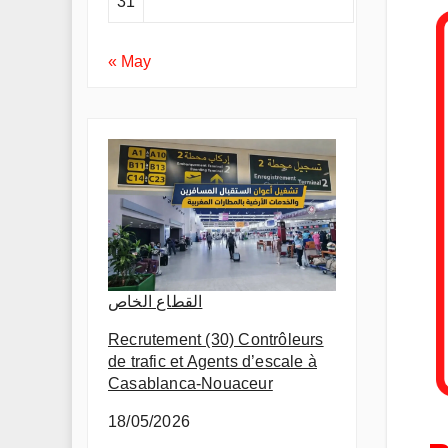
31
« May
القطاع الخاص
Recrutement (30) Contrôleurs
de trafic et Agents d’escale à
Casablanca-Nouaceur
18/05/2026