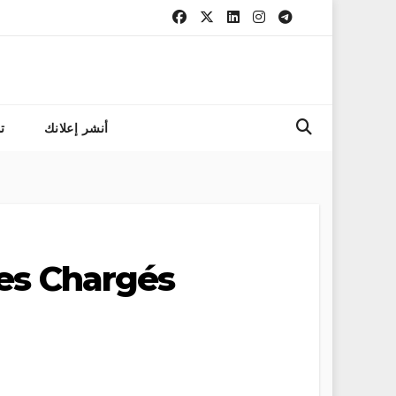
التسجيل في مباراة المعه
أنشر إعلانك
ت
es Chargés