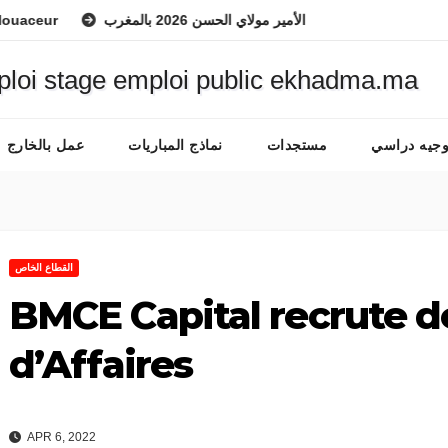
eur
د الوطني للفرس ولي العهد الأمير مولاي الحسن 2026 بالمغرب
وجيه دراسي
مستجدات
نماذج المباريات
عمل بالخارج
القطاع الخاص
BMCE Capital recrute d
d’Affaires
APR 6, 2022