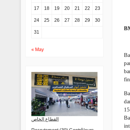
17
18
19
20
21
22
23
24
25
26
27
28
29
30
BM
31
« May
Ba
pa
ba
fi
Ba
da
15
Ba
القطاع الخاص
in