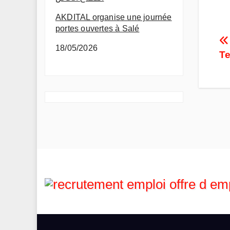
AKDITAL organise une journée
portes ouvertes à Salé
P
18/05/2026
Te
n