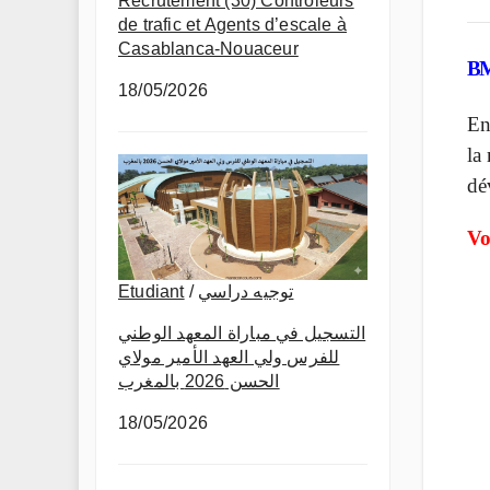
Recrutement (30) Contrôleurs
de trafic et Agents d’escale à
Casablanca-Nouaceur
B
18/05/2026
En
la
dé
Vo
Etudiant
/
توجيه دراسي
التسجيل في مباراة المعهد الوطني
للفرس ولي العهد الأمير مولاي
الحسن 2026 بالمغرب
18/05/2026