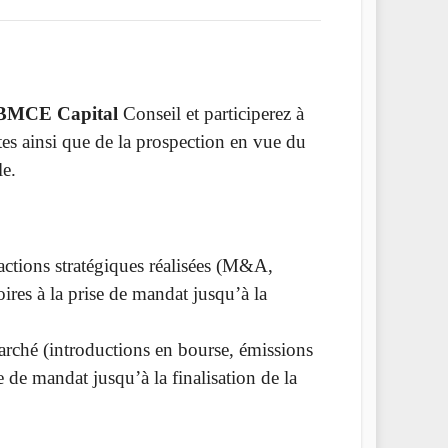
MCE Capital
Conseil et participerez à
tes ainsi que de la prospection en vue du
le.
sactions stratégiques réalisées (M&A,
ires à la prise de mandat jusqu’à la
arché (introductions en bourse, émissions
e de mandat jusqu’à la finalisation de la