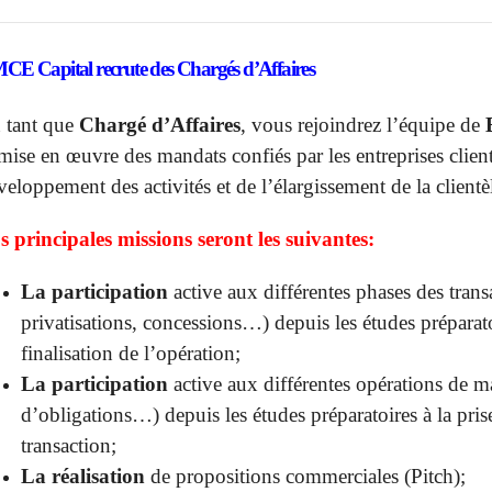
MCE
Capital recrute des Chargés d’Affaires
 tant que
Chargé d’Affaires
, vous rejoindrez l’équipe de
B
 mise en œuvre des mandats confiés par les entreprises clien
veloppement des activités et de l’élargissement de la clientè
s principales missions seront les suivantes:
La participation
active aux différentes phases des tran
privatisations, concessions…) depuis les études préparato
finalisation de l’opération;
La participation
active aux différentes opérations de m
d’obligations…) depuis les études préparatoires à la pris
transaction;
La réalisation
de propositions commerciales (Pitch);