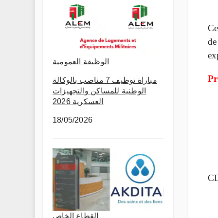
Ce
de
ex
الوظيفة العمومية
Pr
مباراة توظيف 7 مناصب بالوكالة
الوطنية للمساكن والتجهيزات
العسكرية 2026
18/05/2026
CD
القطاع الخاص