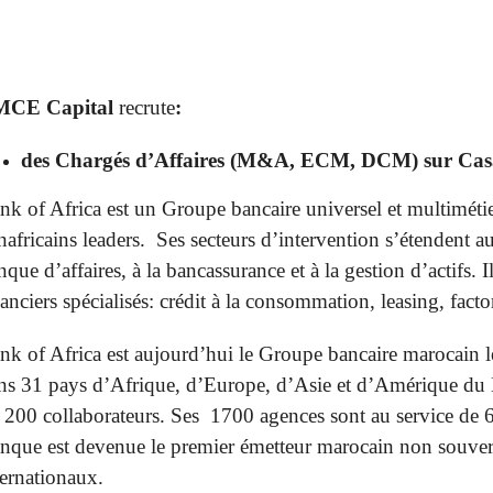
CE Capital
recrute
:
des Chargés d’Affaires (M&A, ECM, DCM) sur Cas
nk of Africa est un Groupe bancaire universel et multimétier. 
nafricains leaders. Ses secteurs d’intervention s’étendent 
nque d’affaires, à la bancassurance et à la gestion d’actifs.
nanciers spécialisés: crédit à la consommation, leasing, fact
nk of Africa est aujourd’hui le Groupe bancaire marocain le 
ns 31 pays d’Afrique, d’Europe, d’Asie et d’Amérique du 
 200 collaborateurs. Ses 1700 agences sont au service de 6.
nque est devenue le premier émetteur marocain non souvera
ternationaux.