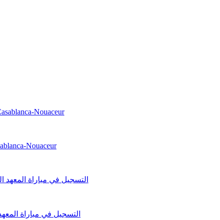
asablanca-Nouaceur
التسجيل في مباراة المعهد الو