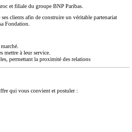
c et filiale du groupe BNP Paribas.
clients afin de construire un véritable partenariat
 sa Fondation.
u marché.
s mettre à leur service.
ples, permettant la proximité des relations
offre qui vous convient et postuler :