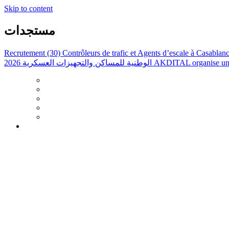
Skip to content
مستجدات
Recrutement (30) Contrôleurs de trafic et Agents d’escale à Casabla
الوطنية للمساكن والتجهيزات العسكرية 2026
AKDITAL organise une 