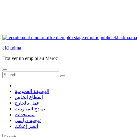
eKhadma
Trouver un emploi au Maroc
الوظيفة العمومية
القطاع الخاص
عمل بالخارج
نماذج المباريات
مستجدات
توجيه دراسي
أنشر إعلانك