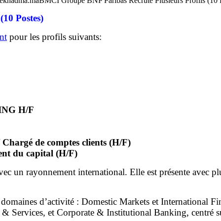
BMCI Groupe BNP Paribas Recrute Plusieurs Profils (10
(10 Postes)
nt
pour les profils suivants:
NG H/F
/ Chargé de comptes clients (H/F)
nt du capital (H/F)
c un rayonnement international. Elle est présente avec pl
 domaines d’activité : Domestic Markets et International Fin
& Services, et Corporate & Institutional Banking, centré sur 