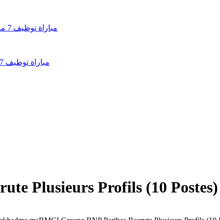
مباراة توظيف 7 مناصب بالوكالة الوطنية للمساكن والتجهيزات العسكرية 2026
e Plusieurs Profils (10 Postes)