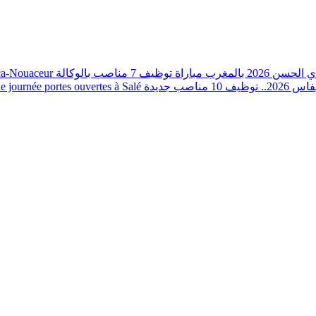
nca-Nouaceur
مباراة توظيف 7 مناصب بالوكالة
202 بالمغرب
journée portes ouvertes à Salé
صب جديدة