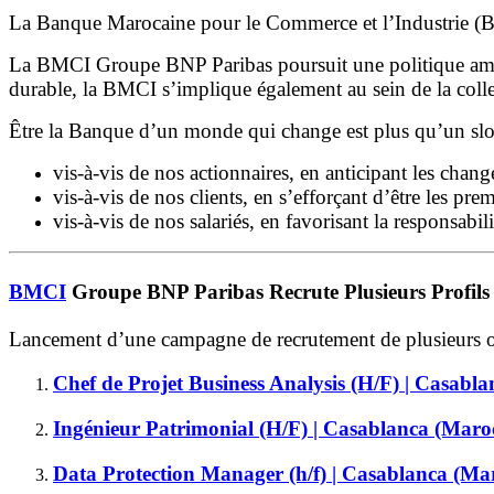
La Banque Marocaine pour le Commerce et l’Industrie (B
La BMCI Groupe BNP Paribas poursuit une politique ambiti
durable, la BMCI s’implique également au sein de la collect
Être la Banque d’un monde qui change est plus qu’un slo
vis-à-vis de nos actionnaires, en anticipant les cha
vis-à-vis de nos clients, en s’efforçant d’être les prem
vis-à-vis de nos salariés, en favorisant la responsabil
BMCI
Groupe BNP Paribas Recrute Plusieurs Profils 
Lancement d’une campagne de recrutement de plusieurs o
Chef de Projet Business Analysis (H/F) | Casabl
Ingénieur Patrimonial (H/F) | Casablanca (Maro
Data Protection Manager (h/f) | Casablanca (Ma