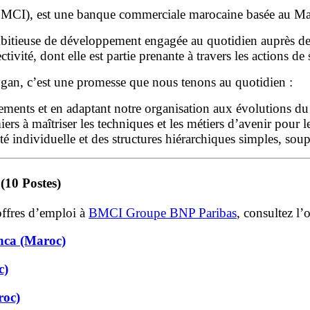
MCI), est une banque commerciale marocaine basée au Maro
euse de développement engagée au quotidien auprès de ses 
ivité, dont elle est partie prenante à travers les actions de
gan, c’est une promesse que nous tenons au quotidien :
ngements et en adaptant notre organisation aux évolutions d
iers à maîtriser les techniques et les métiers d’avenir pour le
ité individuelle et des structures hiérarchiques simples, sou
(10 Postes)
ffres d’emploi à
BMCI Groupe BNP Paribas
, consultez l’
anca (Maroc)
c)
roc)