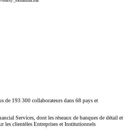
 Postes) _ekhadma.ma
us de 193 300 collaborateurs dans 68 pays et
ancial Services, dont les réseaux de banques de détail et
les clientèles Entreprises et Institutionnels