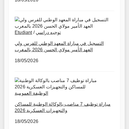
Etudiant
/
توجيه دراسي
التسجيل في مباراة المعهد الوطني للفرس ولي
العهد الأمير مولاي الحسن 2026 بالمغرب
18/05/2026
الوظيفة العمومية
مباراة توظيف 7 مناصب بالوكالة الوطنية للمساكن
والتجهيزات العسكرية 2026
18/05/2026