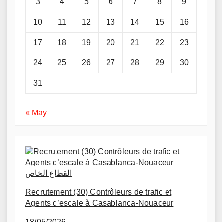
3
4
5
6
7
8
9
10
11
12
13
14
15
16
17
18
19
20
21
22
23
24
25
26
27
28
29
30
31
« May
القطاع الخاص
Recrutement (30) Contrôleurs de trafic et
Agents d’escale à Casablanca-Nouaceur
18/05/2026