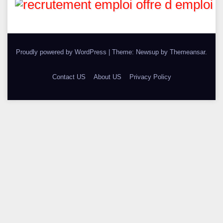
Proudly powered by WordPress
|
Theme: Newsup by
Themeansar
.
Contact US
About US
Privacy Policy