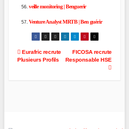
veille monitoring | Benguerir
Venture Analyst MRTB | Ben guérir
Post
Eurafric recrute
FICOSA recrute
Plusieurs Profils
Responsable HSE
navigation