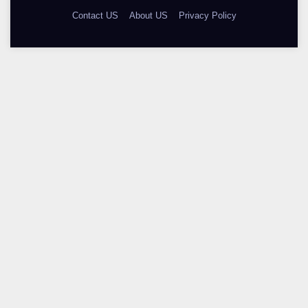
Contact US
About US
Privacy Policy