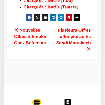
Chargé de clientèle (Taza)
Chargé de clientèle (Temara)
Post
Nouvelles
Plusieurs Offres
Offres d’Emploi
d’Emploi au Es
navigation
Chez Sofrecom
Saadi Marrakech