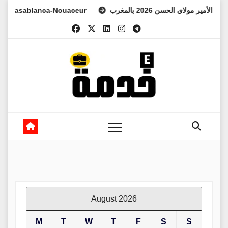
Skip
sablanca-Nouaceur
العهد الأمير مولاي الحسن 2026 بالمغرب
to
content
August 2026
M
T
W
T
F
S
S