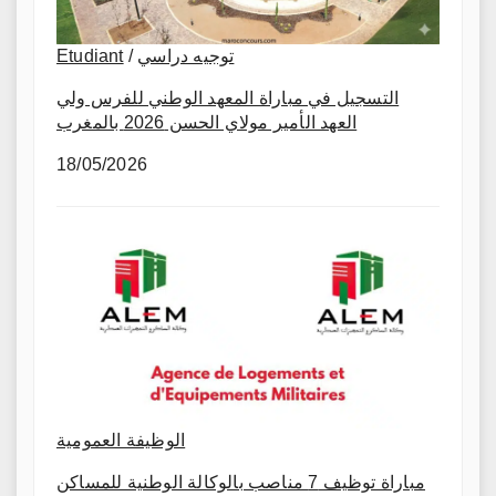
Etudiant
/
توجيه دراسي
التسجيل في مباراة المعهد الوطني للفرس ولي
العهد الأمير مولاي الحسن 2026 بالمغرب
18/05/2026
الوظيفة العمومية
مباراة توظيف 7 مناصب بالوكالة الوطنية للمساكن