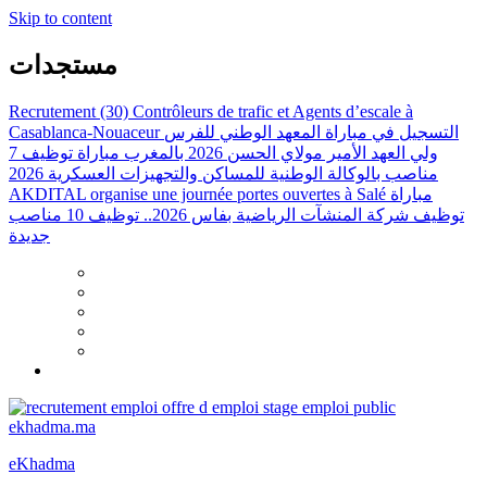
Skip to content
مستجدات
Recrutement (30) Contrôleurs de trafic et Agents d’escale à
Casablanca-Nouaceur
التسجيل في مباراة المعهد الوطني للفرس
ولي العهد الأمير مولاي الحسن 2026 بالمغرب
مباراة توظيف 7
مناصب بالوكالة الوطنية للمساكن والتجهيزات العسكرية 2026
AKDITAL organise une journée portes ouvertes à Salé
مباراة
توظيف شركة المنشآت الرياضية بفاس 2026.. توظيف 10 مناصب
جديدة
eKhadma