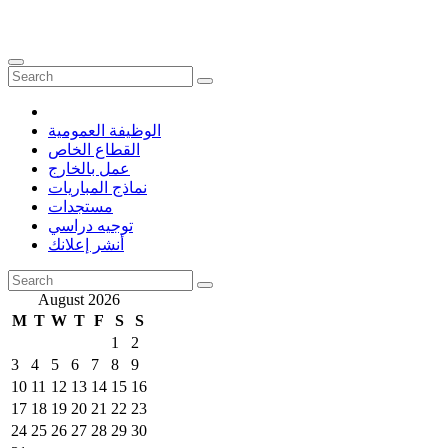
الوظيفة العمومية
القطاع الخاص
عمل بالخارج
نماذج المباريات
مستجدات
توجيه دراسي
أنشر إعلانك
August 2026
M
T
W
T
F
S
S
1
2
3
4
5
6
7
8
9
10
11
12
13
14
15
16
17
18
19
20
21
22
23
24
25
26
27
28
29
30