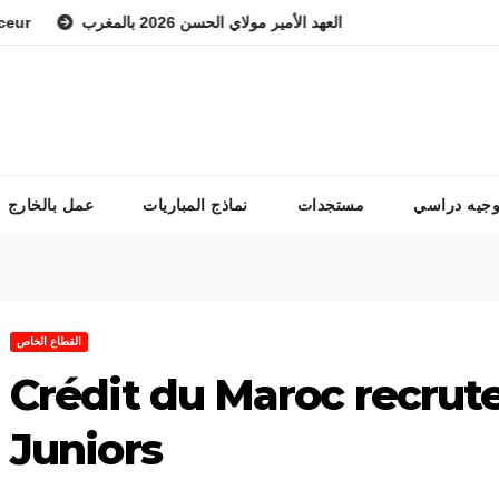
اراة المعهد الوطني للفرس ولي العهد الأمير مولاي الحسن 2026 بالمغرب
وجيه دراسي
مستجدات
نماذج المباريات
عمل بالخارج
القطاع الخاص
Crédit du Maroc recrut
Juniors