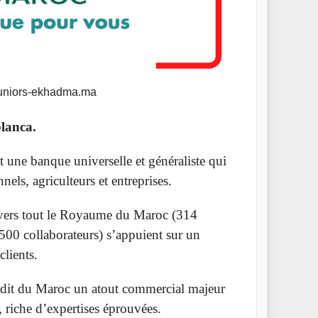
 Juniors-ekhadma.ma
lanca.
 une banque universelle et généraliste qui
nnels, agriculteurs et entreprises.
ravers tout le Royaume du Maroc (314
2500 collaborateurs) s’appuient sur un
clients.
rédit du Maroc un atout commercial majeur
, riche d’expertises éprouvées.