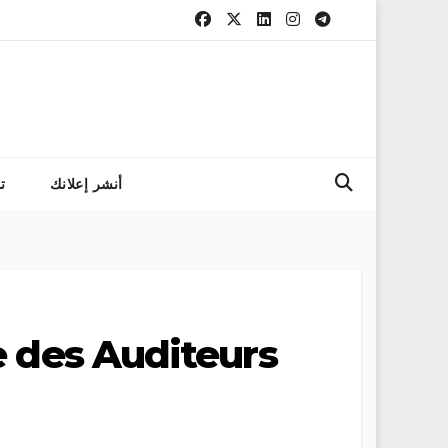
التسجيل في مب
أنشر إعلانك
ت
e des Auditeurs