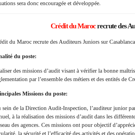
tuations sera donc encouragée et développée.
Crédit du Maroc
recrute des Au
édit du Maroc recrute des Auditeurs Juniors sur Casablanca
nalité du poste:
aliser des missions d’audit visant à vérifier la bonne maîtrise
glementation par l’ensemble des métiers et des entités de C
incipales Missions du poste:
 sein de la Direction Audit-Inspection, l’auditeur junior p
nuel, à la réalisation des missions d’audit dans les différen
seau des agences. Ces missions ont pour objectif d’apprécie
ularité, la sécurité et l’efficacité des activités et des opérat