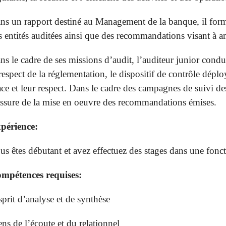
ns un rapport destiné au Management de la banque, il form
s entités auditées ainsi que des recommandations visant à 
ns le cadre de ses missions d’audit, l’auditeur junior condu
 respect de la réglementation, le dispositif de contrôle dépl
ace et leur respect. Dans le cadre des campagnes de suivi d
assure de la mise en oeuvre des recommandations émises.
périence:
us êtes débutant et avez effectuez des stages dans une fonct
mpétences requises:
sprit d’analyse et de synthèse
ens de l’écoute et du relationnel