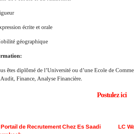
igueur
xpression écrite et orale
obilité géographique
rmation:
us êtes diplômé de l’Université ou d’une Ecole de Commerc
 Audit, Finance, Analyse Financière.
Postulez ici
ost
Portail de Recrutement Chez Es Saadi
LC Wa