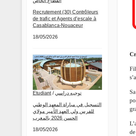
القطاع الخاص
Recrutement (30) Contrôleurs
de trafic et Agents d’escale à
Casablanca-Nouaceur
18/05/2026
Cr
Fi
s’
Sa
Etudiant
/
توجيه دراسي
po
التسجيل في مباراة المعهد الوطني
gr
للفرس ولي العهد الأمير مولاي
الحسن 2026 بالمغرب
L’
18/05/2026
de