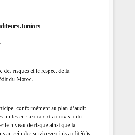
diteurs Juniors
.
 des risques et le respect de la
rédit du Maroc.
articipe, conformément au plan d’audit
tes unités en Centrale et au niveau du
r le niveau de risque ainsi que la
ions au sein des services/entités audité(e)s.