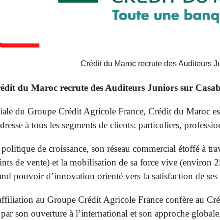
Crédit du Maroc recrute des Auditeurs
édit du Maroc recrute des Auditeurs Juniors sur Casab
liale du Groupe Crédit Agricole France, Crédit du Maroc est
adresse à tous les segments de clients: particuliers, professio
 politique de croissance, son réseau commercial étoffé à t
ints de vente) et la mobilisation de sa force vive (environ 
and pouvoir d’innovation orienté vers la satisfaction de ses 
affiliation au Groupe Crédit Agricole France confère au C
 par son ouverture à l’international et son approche globale