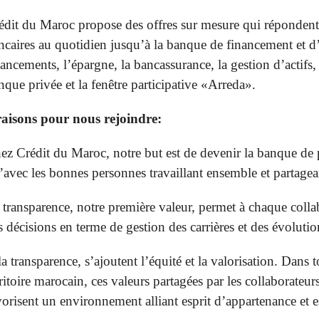
édit du Maroc propose des offres sur mesure qui répondent à
ncaires au quotidien jusqu’à la banque de financement et d’
nancements, l’épargne, la bancassurance, la gestion d’actifs, 
nque privée et la fenêtre participative «Arreda».
raisons pour nous rejoindre:
ez Crédit du Maroc, notre but est de devenir la banque de p
’avec les bonnes personnes travaillant ensemble et partagea
 transparence, notre première valeur, permet à chaque colla
s décisions en terme de gestion des carrières et des évoluti
la transparence, s’ajoutent l’équité et la valorisation. Dans to
rritoire marocain, ces valeurs partagées par les collaborateur
vorisent un environnement alliant esprit d’appartenance et e