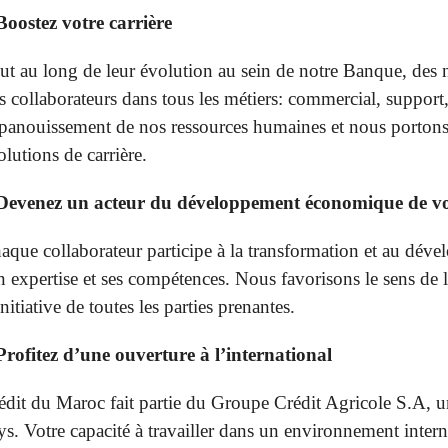
Boostez votre carrière
ut au long de leur évolution au sein de notre Banque, des n
s collaborateurs dans tous les métiers: commercial, support
épanouissement de nos ressources humaines et nous portons u
olutions de carrière.
Devenez un acteur du développement économique de vo
aque collaborateur participe à la transformation et au dév
n expertise et ses compétences. Nous favorisons le sens de 
initiative de toutes les parties prenantes.
Profitez d’une ouverture à l’international
édit du Maroc fait partie du Groupe Crédit Agricole S.A, u
ys. Votre capacité à travailler dans un environnement intern