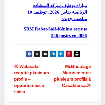
مباراة توظيف شركة المنشآت
الرياضية بفاس 2026.. توظيف 10
مناصب جديدة
SRM Rabat-Salé-Kénitra recrute
356 postes en 2026
Post
Wafasalaf
Mr.Bricolage
recrute plusieurs
Maroc recrute
navigation
profils –
plusieurs profils à
opportunités à
Casablanca
saisir