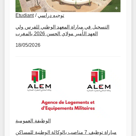
Etudiant
/
توجيه دراسي
التسجيل في مباراة المعهد الوطني للفرس ولي
العهد الأمير مولاي الحسن 2026 بالمغرب
18/05/2026
الوظيفة العمومية
مباراة توظيف 7 مناصب بالوكالة الوطنية للمساكن