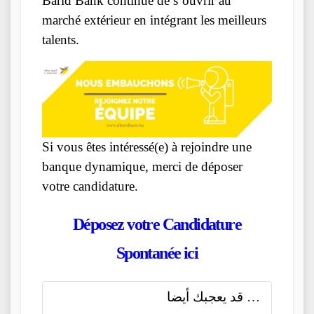
Barid Bank continue de s’ouvrir au
marché extérieur en intégrant les meilleurs
talents.
Si vous êtes intéressé(e) à rejoindre une
banque dynamique, merci de déposer
votre candidature.
Déposez votre Candidature
Spontanée ici
قد يعجبك أيضا …