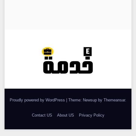
Proudly powered by WordPress
|
Theme: Newsup by
Themeansar
.
Contact US
About US
Privacy Policy