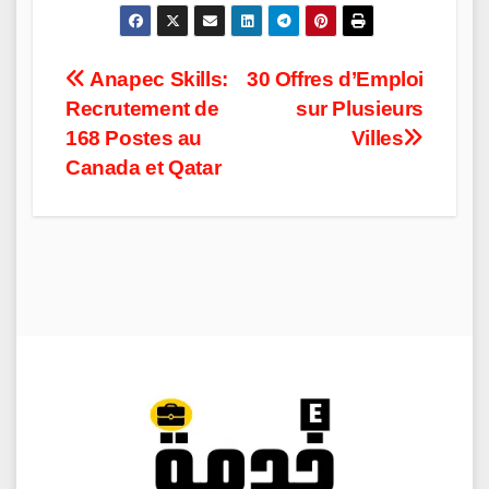
Post
Anapec Skills:
30 Offres d’Emploi
Recrutement de
sur Plusieurs
navigation
168 Postes au
Villes
Canada et Qatar