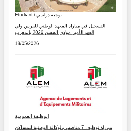
Etudiant
/
توجيه دراسي
التسجيل في مباراة المعهد الوطني للفرس ولي
العهد الأمير مولاي الحسن 2026 بالمغرب
18/05/2026
الوظيفة العمومية
مباراة توظيف 7 مناصب بالوكالة الوطنية للمساكن