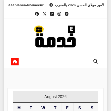
Skip
Casablanca-Nouaceur
عهد الأمير مولاي الحسن 2026 بالمغرب
to
content
August 2026
M
T
W
T
F
S
S