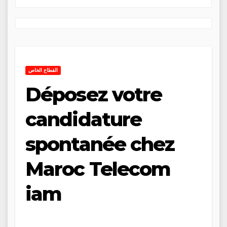
القطاع الخاص
Déposez votre
candidature
spontanée chez
Maroc Telecom
iam