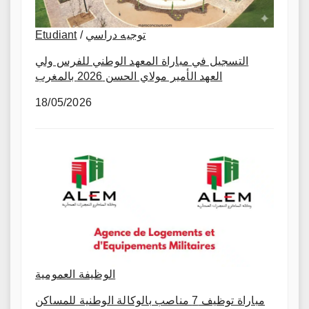
Etudiant
/
توجيه دراسي
التسجيل في مباراة المعهد الوطني للفرس ولي
العهد الأمير مولاي الحسن 2026 بالمغرب
18/05/2026
الوظيفة العمومية
مباراة توظيف 7 مناصب بالوكالة الوطنية للمساكن