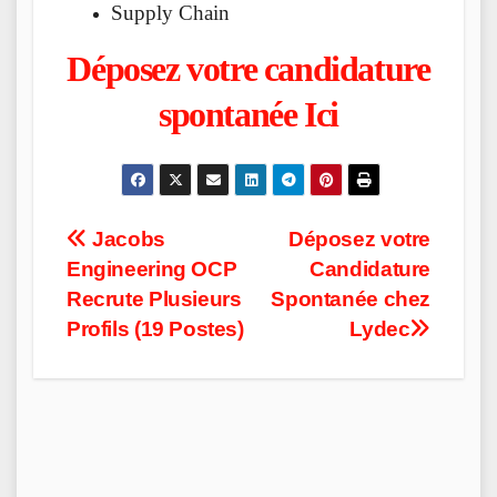
Supply Chain
Déposez votre candidature
spontanée Ici
Post
Jacobs
Déposez votre
Engineering OCP
Candidature
navigation
Recrute Plusieurs
Spontanée chez
Profils (19 Postes)
Lydec