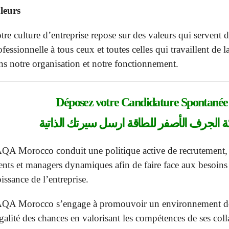
leurs
tre culture d’entreprise repose sur des valeurs qui servent de
ofessionnelle à tous ceux et toutes celles qui travaillent de 
ns notre organisation et notre fonctionnement.
Déposez votre
Candidature Spontanée
 الجرف الأصفر للطاقة ارسل سيرتك الذاتية
QA Morocco conduit une politique active de recrutement, to
lents et managers dynamiques afin de faire face aux besoins
oissance de l’entreprise.
QA Morocco s’engage à promouvoir un environnement de tr
égalité des chances en valorisant les compétences de ses coll