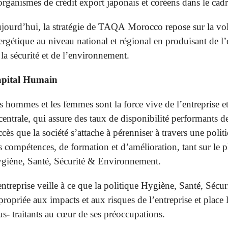
organismes de crédit export japonais et coréens dans le cadr
jourd’hui, la stratégie de TAQA Morocco repose sur la vo
ergétique au niveau national et régional en produisant de l’é
 la sécurité et de l’environnement.
pital Humain
s hommes et les femmes sont la force vive de l’entreprise e
 centrale, qui assure des taux de disponibilité performants de
ccès que la société s’attache à pérenniser à travers une pol
s compétences, de formation et d’amélioration, tant sur le p
giène, Santé, Sécurité & Environnement.
entreprise veille à ce que la politique Hygiène, Santé, Sé
propriée aux impacts et aux risques de l’entreprise et place la 
us- traitants au cœur de ses préoccupations.