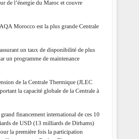
r de l’énergie du Maroc et couvre
 TAQA Morocco est la plus grande Centrale
assurant un taux de disponibilité de plus
s par un programme de maintenance
ension de la Centrale Thermique (JLEC
tant la capacité globale de la Centrale à
 grand financement international de ces 10
liards de USD (13 milliards de Dirhams)
ur la première fois la participation