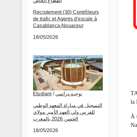
القطاع الخاص
Recrutement (30) Contrôleurs
de trafic et Agents d’escale à
Casablanca-Nouaceur
18/05/2026
TA
Etudiant
/
توجيه دراسي
la
التسجيل في مباراة المعهد الوطني
للفرس ولي العهد الأمير مولاي
À 
الحسن 2026 بالمغرب
Na
18/05/2026