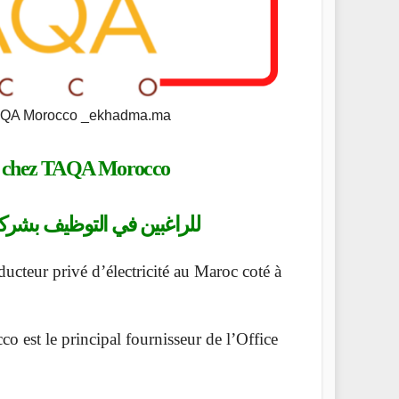
TAQA Morocco _ekhadma.ma
chez TAQA Morocco
للراغبين في التوظيف بشركة
teur privé d’électricité au Maroc coté à
 est le principal fournisseur de l’Office