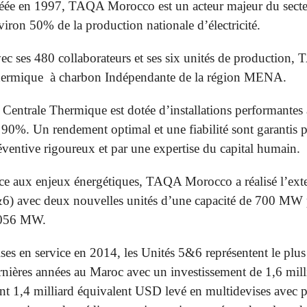
éée en 1997, TAQA Morocco est un acteur majeur du secteu
viron 50% de la production nationale d’électricité.
ec ses 480 collaborateurs et ses six unités de production,
ermique à charbon Indépendante de la région MENA.
 Centrale Thermique est dotée d’installations performantes 
 90%. Un rendement optimal et une fiabilité sont garanti
éventive rigoureux et par une expertise du capital humain.
ce aux enjeux énergétiques, TAQA Morocco a réalisé l’ext
6) avec deux nouvelles unités d’une capacité de 700 MW por
056 MW.
ses en service en 2014, les Unités 5&6 représentent le plus
rnières années au Maroc avec un investissement de 1,6 mil
nt 1,4 milliard équivalent USD levé en multidevises avec po