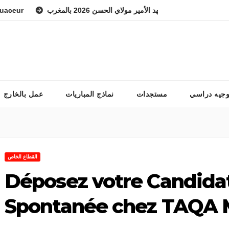
المعهد الوطني للفرس ولي العهد الأمير مولاي الحسن 2026 بالمغرب
وجيه دراسي
مستجدات
نماذج المباريات
عمل بالخارج
القطاع الخاص
Déposez votre Candida
Spontanée chez TAQA 