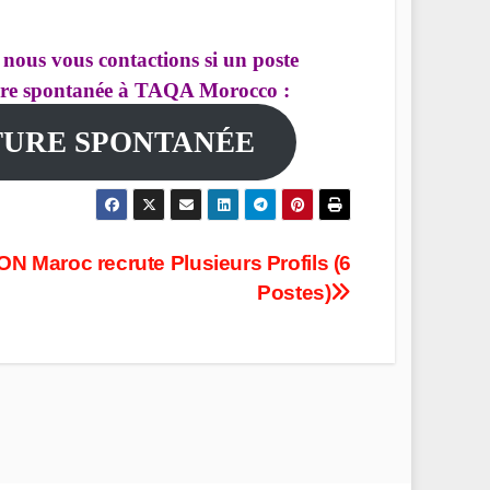
 nous vous contactions si un poste
ture spontanée à TAQA Morocco :
TURE SPONTANÉE
N Maroc recrute Plusieurs Profils (6
Postes)