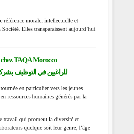
 référence morale, intellectuelle et
la Société. Elles transparaissent aujourd’hui
chez TAQA Morocco
للراغبين في التوظيف بشركة
urnée en particulier vers les jeunes
 en ressources humaines générés par la
avail qui promeut la diversité et
aborateurs quelque soit leur genre, l’âge