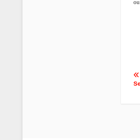
ou
P
Se
n