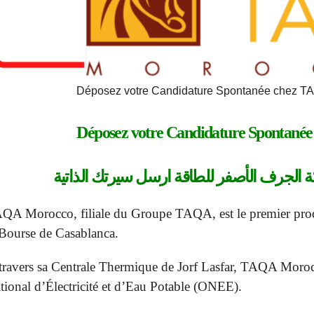
Déposez votre Candidature Spontanée chez 
Déposez votre
Candidature Spontanée
 الجرف الأصفر للطاقة ارسل سيرتك الذاتية
QA Morocco, filiale du Groupe TAQA, est le premier produc
 Bourse de Casablanca.
travers sa Centrale Thermique de Jorf Lasfar, TAQA Morocco
tional d’Électricité et d’Eau Potable (ONEE).