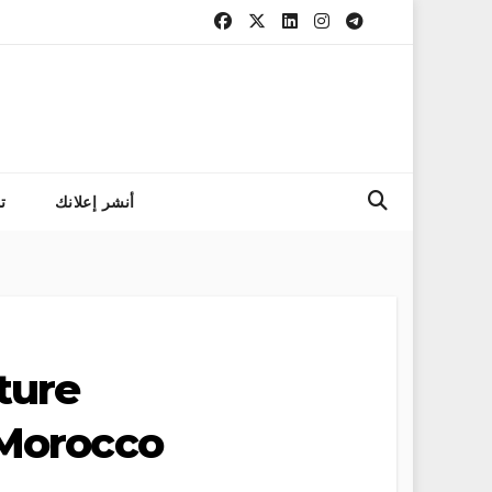
التسجيل في مباراة 
أنشر إعلانك
ت
ture
Morocco