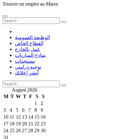
Trouver un emploi au Maroc
الوظيفة العمومية
القطاع الخاص
عمل بالخارج
نماذج المباريات
مستجدات
توجيه دراسي
أنشر إعلانك
August 2026
M
T
W
T
F
S
S
1
2
3
4
5
6
7
8
9
10
11
12
13
14
15
16
17
18
19
20
21
22
23
24
25
26
27
28
29
30
31