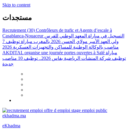
Skip to content
مستجدات
Recrutement (30) Contrôleurs de trafic et Agents d’escale à
Casablanca-Nouaceur
التسجيل في مباراة المعهد الوطني للفرس
ولي العهد الأمير مولاي الحسن 2026 بالمغرب
مباراة توظيف 7
مناصب بالوكالة الوطنية للمساكن والتجهيزات العسكرية 2026
AKDITAL organise une journée portes ouvertes à Salé
مباراة
توظيف شركة المنشآت الرياضية بفاس 2026.. توظيف 10 مناصب
جديدة
eKhadma