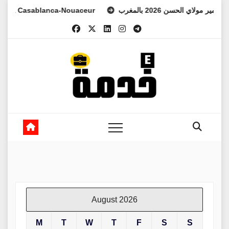
Skip
 Casablanca-Nouaceur
د الأمير مولاي الحسن 2026 بالمغرب
to
content
August 2026
M
T
W
T
F
S
S