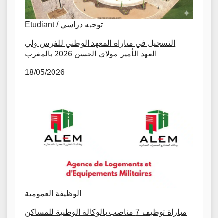
Etudiant
/
توجيه دراسي
التسجيل في مباراة المعهد الوطني للفرس ولي
العهد الأمير مولاي الحسن 2026 بالمغرب
18/05/2026
الوظيفة العمومية
مباراة توظيف 7 مناصب بالوكالة الوطنية للمساكن