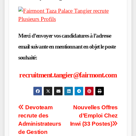
Merci d’envoyer vos candidatures à l’adresse
email suivante en mentionnant en objet le poste
souhaité:
recruitment.tangier@fairmont.com
Post
Devoteam
Nouvelles Offres
recrute des
d’Emploi Chez
navigation
Administrateurs
Inwi (33 Postes)
de Gestion