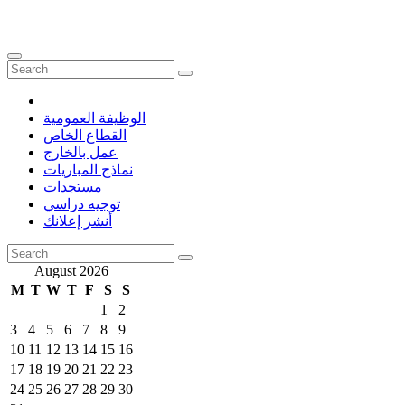
الوظيفة العمومية
القطاع الخاص
عمل بالخارج
نماذج المباريات
مستجدات
توجيه دراسي
أنشر إعلانك
August 2026
M
T
W
T
F
S
S
1
2
3
4
5
6
7
8
9
10
11
12
13
14
15
16
17
18
19
20
21
22
23
24
25
26
27
28
29
30