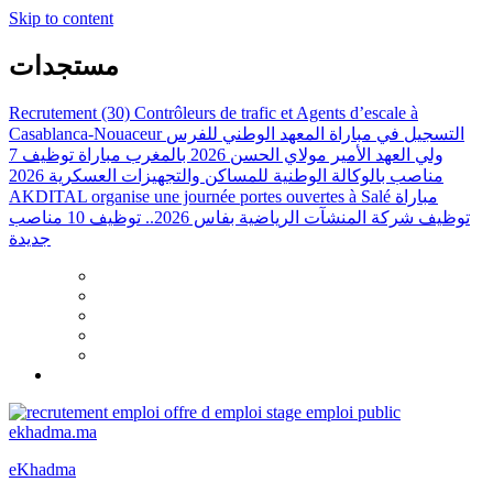
Skip to content
مستجدات
Recrutement (30) Contrôleurs de trafic et Agents d’escale à
Casablanca-Nouaceur
التسجيل في مباراة المعهد الوطني للفرس
ولي العهد الأمير مولاي الحسن 2026 بالمغرب
مباراة توظيف 7
مناصب بالوكالة الوطنية للمساكن والتجهيزات العسكرية 2026
AKDITAL organise une journée portes ouvertes à Salé
مباراة
توظيف شركة المنشآت الرياضية بفاس 2026.. توظيف 10 مناصب
جديدة
eKhadma