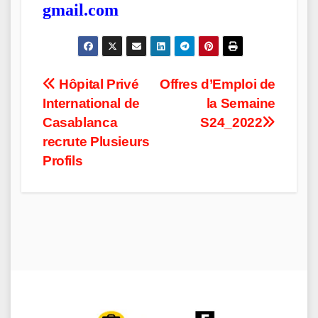
gmail.com
Post
Hôpital Privé
Offres d’Emploi de
International de
la Semaine
navigation
Casablanca
S24_2022
recrute Plusieurs
Profils