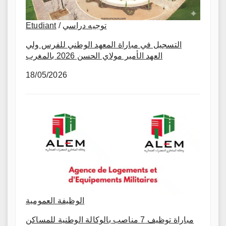
Etudiant
/
توجيه دراسي
التسجيل في مباراة المعهد الوطني للفرس ولي
العهد الأمير مولاي الحسن 2026 بالمغرب
18/05/2026
الوظيفة العمومية
مباراة توظيف 7 مناصب بالوكالة الوطنية للمساكن