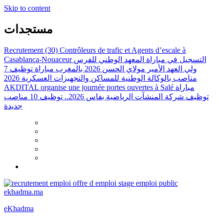
Skip to content
مستجدات
Recrutement (30) Contrôleurs de trafic et Agents d’escale à
Casablanca-Nouaceur
التسجيل في مباراة المعهد الوطني للفرس
ولي العهد الأمير مولاي الحسن 2026 بالمغرب
مباراة توظيف 7
مناصب بالوكالة الوطنية للمساكن والتجهيزات العسكرية 2026
AKDITAL organise une journée portes ouvertes à Salé
مباراة
توظيف شركة المنشآت الرياضية بفاس 2026.. توظيف 10 مناصب
جديدة
eKhadma