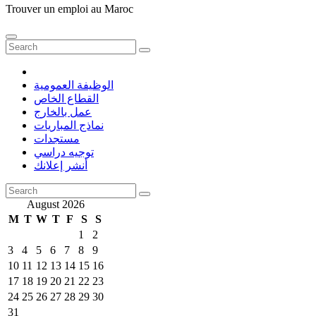
Trouver un emploi au Maroc
الوظيفة العمومية
القطاع الخاص
عمل بالخارج
نماذج المباريات
مستجدات
توجيه دراسي
أنشر إعلانك
August 2026
M
T
W
T
F
S
S
1
2
3
4
5
6
7
8
9
10
11
12
13
14
15
16
17
18
19
20
21
22
23
24
25
26
27
28
29
30
31