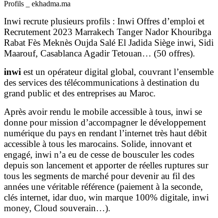
Profils _ ekhadma.ma
Inwi recrute plusieurs profils : Inwi Offres d’emploi et
Recrutement 2023 Marrakech Tanger Nador Khouribga
Rabat Fès Meknès Oujda Salé El Jadida Siège inwi, Sidi
Maarouf, Casablanca Agadir Tetouan… (50 offres).
inwi
est un opérateur digital global, couvrant l’ensemble
des services des télécommunications à destination du
grand public et des entreprises au Maroc.
Après avoir rendu le mobile accessible à tous, inwi se
donne pour mission d’accompagner le développement
numérique du pays en rendant l’internet très haut débit
accessible à tous les marocains. Solide, innovant et
engagé, inwi n’a eu de cesse de bousculer les codes
depuis son lancement et apporter de réelles ruptures sur
tous les segments de marché pour devenir au fil des
années une véritable référence (paiement à la seconde,
clés internet, idar duo, win marque 100% digitale, inwi
money, Cloud souverain…).