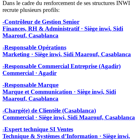
Dans le cadre du renforcement de ses structures INWI
recrute plusieurs profils:
-Contrôleur de Gestion Senior
Finances, RH & Administratif · Siège inwi, Sidi
Maarouf, Casablanca
-Responsable Opérations
Marketing · Siège inwi, Sidi Maarouf, Casablanca
-Responsable Commercial Entreprise (Agadir)
Commercial · Agadir
-Responsable Marque
Marque et Communication · Siège inwi, Sidi
Maarouf, Casablanca
-Chargé(e) de Clientèle (Casablanca)
Commercial · Siège inwi, Sidi Maarouf, Casablanca
-Expert technique SI Ventes
Technique & Systèmes d’Information · Siège inwi,