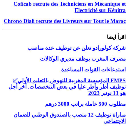
Coficab recrute des Techniciens en Mécanique et
Electricité sur Kénitra
Chrono Diali recrute des Livreurs sur Tout le Maroc
اقرأ ايضا
شركة كولورادو تعلن عن توظيف عدة مناصب
مصرف المغرب يوظف مديري الوكالات
استدعاءات القوات المساعدة
✅المؤسسة المغربية للنهوض بالتعليم الأولي FMPS
توظيف أطر وأطر عليا في بعض التتخصصات. آخر أجل
هو 13 نونبر 2023
مطلوب 500 عاملة براتب 3000 درهم
مباراة توظيف 12 منصب بالصندوق الوطني للضمان
الاجتماعي