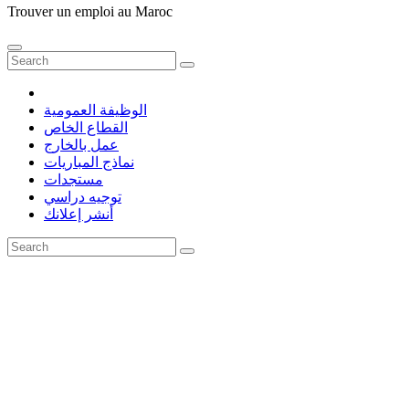
Trouver un emploi au Maroc
الوظيفة العمومية
القطاع الخاص
عمل بالخارج
نماذج المباريات
مستجدات
توجيه دراسي
أنشر إعلانك