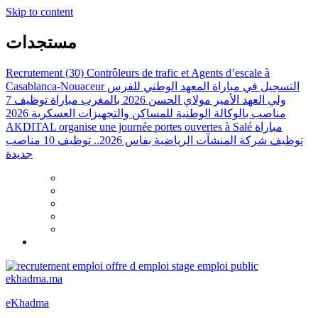
Skip to content
مستجدات
Recrutement (30) Contrôleurs de trafic et Agents d’escale à
Casablanca-Nouaceur
التسجيل في مباراة المعهد الوطني للفرس
ولي العهد الأمير مولاي الحسن 2026 بالمغرب
مباراة توظيف 7
مناصب بالوكالة الوطنية للمساكن والتجهيزات العسكرية 2026
AKDITAL organise une journée portes ouvertes à Salé
مباراة
توظيف شركة المنشآت الرياضية بفاس 2026.. توظيف 10 مناصب
جديدة
eKhadma