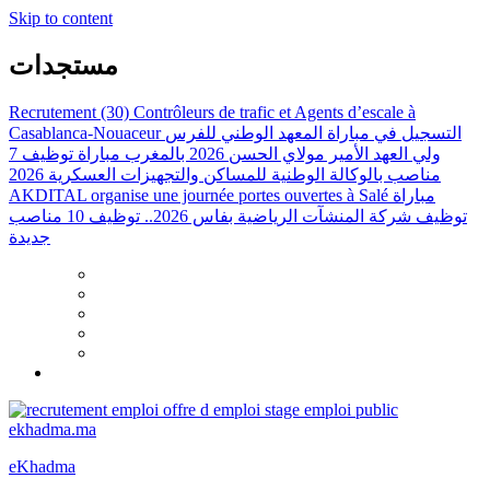
Skip to content
مستجدات
Recrutement (30) Contrôleurs de trafic et Agents d’escale à
Casablanca-Nouaceur
التسجيل في مباراة المعهد الوطني للفرس
ولي العهد الأمير مولاي الحسن 2026 بالمغرب
مباراة توظيف 7
مناصب بالوكالة الوطنية للمساكن والتجهيزات العسكرية 2026
AKDITAL organise une journée portes ouvertes à Salé
مباراة
توظيف شركة المنشآت الرياضية بفاس 2026.. توظيف 10 مناصب
جديدة
eKhadma