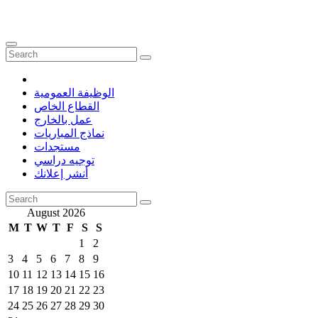
الوظيفة العمومية
القطاع الخاص
عمل بالخارج
نماذج المباريات
مستجدات
توجيه دراسي
أنشر إعلانك
August 2026
M
T
W
T
F
S
S
1
2
3
4
5
6
7
8
9
10
11
12
13
14
15
16
17
18
19
20
21
22
23
24
25
26
27
28
29
30