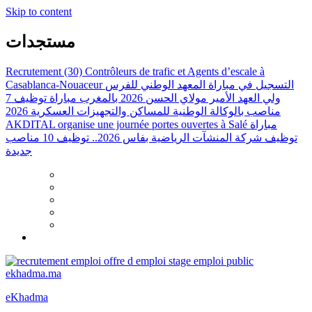
Skip to content
مستجدات
Recrutement (30) Contrôleurs de trafic et Agents d’escale à
Casablanca-Nouaceur
التسجيل في مباراة المعهد الوطني للفرس
ولي العهد الأمير مولاي الحسن 2026 بالمغرب
مباراة توظيف 7
مناصب بالوكالة الوطنية للمساكن والتجهيزات العسكرية 2026
AKDITAL organise une journée portes ouvertes à Salé
مباراة
توظيف شركة المنشآت الرياضية بفاس 2026.. توظيف 10 مناصب
جديدة
eKhadma