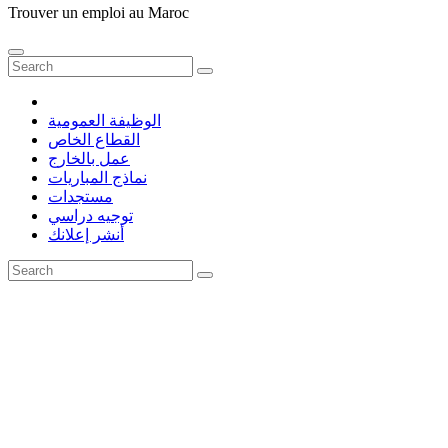
Trouver un emploi au Maroc
الوظيفة العمومية
القطاع الخاص
عمل بالخارج
نماذج المباريات
مستجدات
توجيه دراسي
أنشر إعلانك