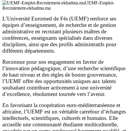
UEMF-Emploi-
Recrutement-ekhadma.ma
L’Université Euromed de Fès (UEMF) renforce ses
équipes d’enseignement, de recherche et de gestion
administrative en recrutant plusieurs maîtres de
conférences, enseignants spécialisés dans diverses
disciplines, ainsi que des profils administratifs pour
différents départements.
Reconnue pour son engagement en faveur de
l’innovation pédagogique, d’une recherche scientifique
de haut niveau et des règles de bonne gouvernance,
l’UEMF offre des opportunités uniques aux talents
souhaitant contribuer activement à une université
d’excellence, résolument tournée vers l’avenir.
En favorisant la coopération euro-méditerranéenne et
africaine, l’UEMF est un véritable carrefour d’échanges
intellectuels, scientifiques, culturels et humains. Elle
accueille une communauté étudiante multiculturelle,
encadrée par un corps professoral hautement qualifié, et