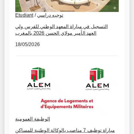
Etudiant
/
توجيه دراسي
التسجيل في مباراة المعهد الوطني للفرس ولي
العهد الأمير مولاي الحسن 2026 بالمغرب
18/05/2026
الوظيفة العمومية
مباراة توظيف 7 مناصب بالوكالة الوطنية للمساكن