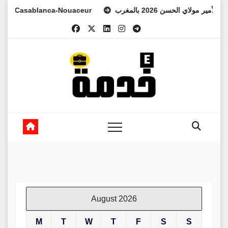
Skip
 Casablanca-Nouaceur
هد الأمير مولاي الحسن 2026 بالمغرب
to
content
August 2026
M
T
W
T
F
S
S