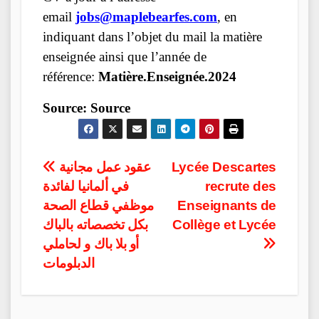
email
jobs@maplebearfes.com
, en
indiquant dans l’objet du mail la matière
enseignée ainsi que l’année de
référence:
Matière.Enseignée.2024
Source:
Source
Post
عقود عمل مجانية
Lycée Descartes
في ألمانيا لفائدة
recrute des
navigation
موظفي قطاع الصحة
Enseignants de
بكل تخصصاته بالباك
Collège et Lycée
أو بلا باك و لحاملي
الدبلومات