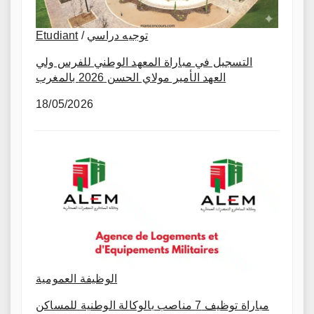
Etudiant
/
توجيه دراسي
التسجيل في مباراة المعهد الوطني للفرس ولي
العهد الأمير مولاي الحسن 2026 بالمغرب
18/05/2026
الوظيفة العمومية
مباراة توظيف 7 مناصب بالوكالة الوطنية للمساكن