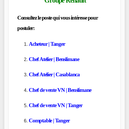
Groupe Renault
Consultez le poste qui vous intéresse pour
postuler:
Acheteur | Tanger
Chef Atelier | Benslimane
Chef Atelier | Casablanca
Chef de vente VN | Benslimane
Chef de vente VN | Tanger
Comptable | Tanger