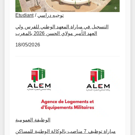
Etudiant
/
توجيه دراسي
التسجيل في مباراة المعهد الوطني للفرس ولي
العهد الأمير مولاي الحسن 2026 بالمغرب
18/05/2026
الوظيفة العمومية
مباراة توظيف 7 مناصب بالوكالة الوطنية للمساكن