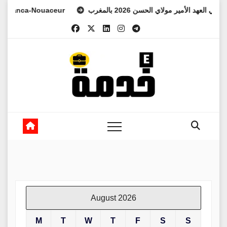
Skip
ca-Nouaceur
فرس ولي العهد الأمير مولاي الحسن 2026 بالمغرب
to
content
August 2026
M
T
W
T
F
S
S