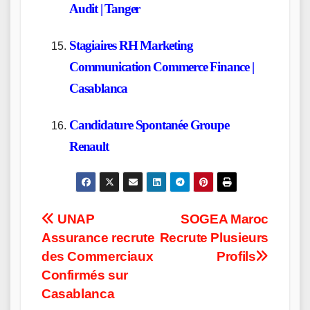
Audit | Tanger
Stagiaires RH Marketing
Communication Commerce Finance |
Casablanca
Candidature Spontanée Groupe
Renault
Post
UNAP
SOGEA Maroc
Assurance recrute
Recrute Plusieurs
navigation
des Commerciaux
Profils
Confirmés sur
Casablanca