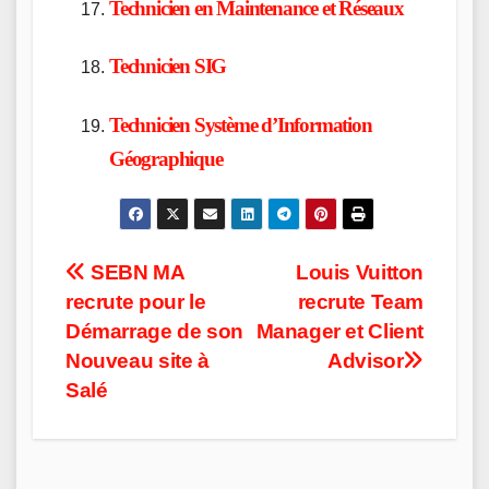
Technicien en Maintenance et Réseaux
Technicien SIG
Technicien Système d’Information
Géographique
Post
SEBN MA
Louis Vuitton
recrute pour le
recrute Team
navigation
Démarrage de son
Manager et Client
Nouveau site à
Advisor
Salé