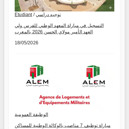
Etudiant
/
توجيه دراسي
التسجيل في مباراة المعهد الوطني للفرس ولي
العهد الأمير مولاي الحسن 2026 بالمغرب
18/05/2026
الوظيفة العمومية
مباراة توظيف 7 مناصب بالوكالة الوطنية للمساكن