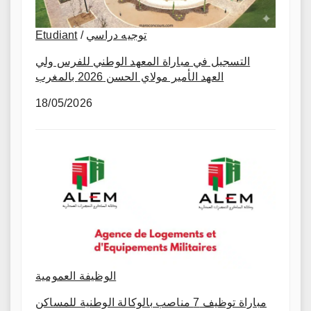
Etudiant
/
توجيه دراسي
التسجيل في مباراة المعهد الوطني للفرس ولي
العهد الأمير مولاي الحسن 2026 بالمغرب
18/05/2026
الوظيفة العمومية
مباراة توظيف 7 مناصب بالوكالة الوطنية للمساكن