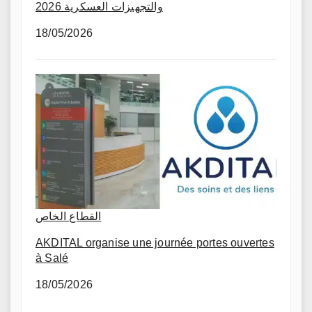
والتجهيزات العسكرية 2026
18/05/2026
القطاع الخاص
AKDITAL organise une journée portes ouvertes
à Salé
18/05/2026