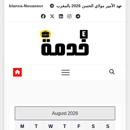
Skip
anca-Nouaceur
س ولي العهد الأمير مولاي الحسن 2026 بالمغرب
to
content
August 2026
M
T
W
T
F
S
S