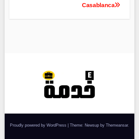
Casablanca
Proudly powered by WordPress
|
Theme: Newsup by
Themeansar
.