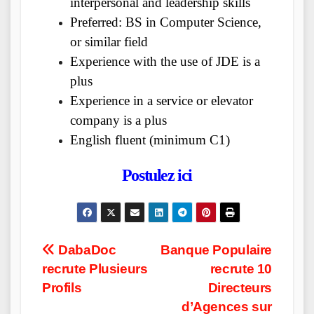
interpersonal and leadership skills
Preferred: BS in Computer Science,
or similar field
Experience with the use of JDE is a
plus
Experience in a service or elevator
company is a plus
English fluent (minimum C1)
Postulez ici
Post
DabaDoc
Banque Populaire
recrute Plusieurs
recrute 10
navigation
Profils
Directeurs
d’Agences sur