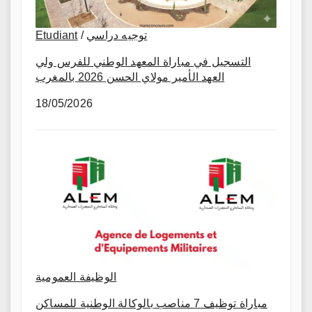
Etudiant
/
توجيه دراسي
التسجيل في مباراة المعهد الوطني للفرس ولي
العهد الأمير مولاي الحسن 2026 بالمغرب
18/05/2026
الوظيفة العمومية
مباراة توظيف 7 مناصب بالوكالة الوطنية للمساكن