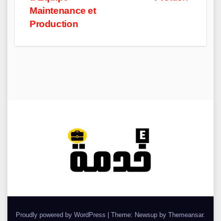
Maintenance et
Production
Proudly powered by WordPress
|
Theme: Newsup by
Themeansar
.