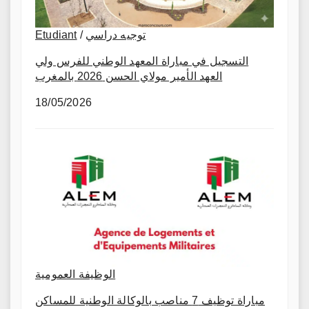
Etudiant
/
توجيه دراسي
التسجيل في مباراة المعهد الوطني للفرس ولي
العهد الأمير مولاي الحسن 2026 بالمغرب
18/05/2026
الوظيفة العمومية
مباراة توظيف 7 مناصب بالوكالة الوطنية للمساكن