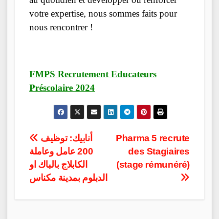
votre expertise, nous sommes faits pour
nous rencontrer !
______________________
FMPS Recrutement Educateurs
Préscolaire 2024
Post
أنابيك: توظيف
Pharma 5 recrute
200 عامل وعاملة
des Stagiaires
navigation
الكابلاج بالباك او
(stage rémunéré)
الدبلوم بمدينة مكناس