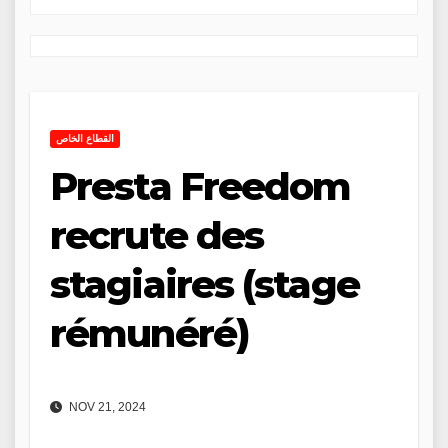
القطاع الخاص
Presta Freedom
recrute des
stagiaires (stage
rémunéré)
NOV 21, 2024