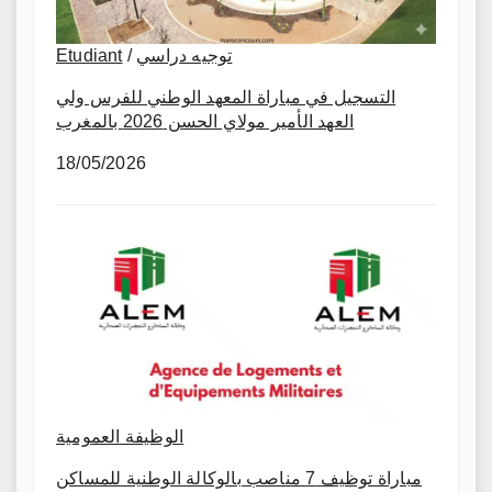
Etudiant
/
توجيه دراسي
التسجيل في مباراة المعهد الوطني للفرس ولي
العهد الأمير مولاي الحسن 2026 بالمغرب
18/05/2026
الوظيفة العمومية
مباراة توظيف 7 مناصب بالوكالة الوطنية للمساكن