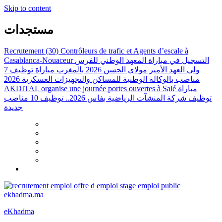
Skip to content
مستجدات
Recrutement (30) Contrôleurs de trafic et Agents d’escale à
Casablanca-Nouaceur
التسجيل في مباراة المعهد الوطني للفرس
ولي العهد الأمير مولاي الحسن 2026 بالمغرب
مباراة توظيف 7
مناصب بالوكالة الوطنية للمساكن والتجهيزات العسكرية 2026
AKDITAL organise une journée portes ouvertes à Salé
مباراة
توظيف شركة المنشآت الرياضية بفاس 2026.. توظيف 10 مناصب
جديدة
eKhadma