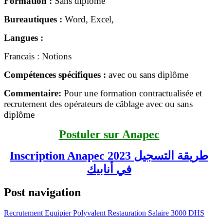
Formation :
Sans diplôme
Bureautiques :
Word, Excel,
Langues :
Francais : Notions
Compétences spécifiques :
avec ou sans diplôme
Commentaire:
Pour une formation contractualisée et
recrutement des opérateurs de câblage avec ou sans
diplôme
Postuler sur Anapec
Inscription Anapec 2023 طريقة التسجيل
في أنابيك
Post navigation
Recrutement Equipier Polyvalent Restauration Salaire 3000 DHS