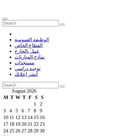
الوظيفة العمومية
القطاع الخاص
عمل بالخارج
نماذج المباريات
مستجدات
توجيه دراسي
أنشر إعلانك
August 2026
M
T
W
T
F
S
S
1
2
3
4
5
6
7
8
9
10
11
12
13
14
15
16
17
18
19
20
21
22
23
24
25
26
27
28
29
30