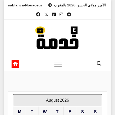
Skip
ablanca-Nouaceur
ي العهد الأمير مولاي الحسن 2026 بالمغرب
to
content
August 2026
M
T
W
T
F
S
S