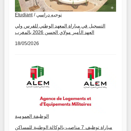
Etudiant
/
توجيه دراسي
التسجيل في مباراة المعهد الوطني للفرس ولي
العهد الأمير مولاي الحسن 2026 بالمغرب
18/05/2026
الوظيفة العمومية
مباراة توظيف 7 مناصب بالوكالة الوطنية للمساكن