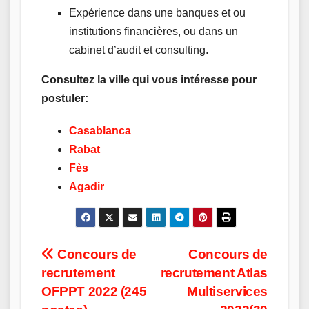
Expérience dans une banques et ou
institutions financières, ou dans un
cabinet d’audit et consulting.
Consultez la ville qui vous intéresse pour
postuler:
Casablanca
Rabat
Fès
Agadir
Post
Concours de
Concours de
recrutement
recrutement Atlas
navigation
OFPPT 2022 (245
Multiservices