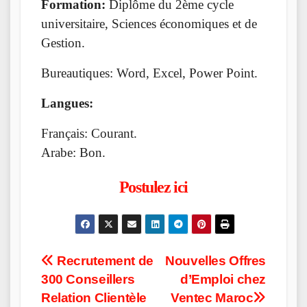
Formation:
Diplôme du 2ème cycle
universitaire, Sciences économiques et de
Gestion.
Bureautiques: Word, Excel, Power Point.
Langues:
Français: Courant.
Arabe: Bon.
Postulez ici
Post
Recrutement de
Nouvelles Offres
300 Conseillers
d’Emploi chez
navigation
Relation Clientèle
Ventec Maroc