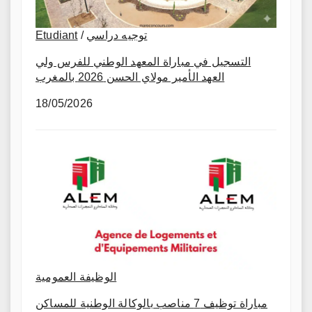
Etudiant
/
توجيه دراسي
التسجيل في مباراة المعهد الوطني للفرس ولي
العهد الأمير مولاي الحسن 2026 بالمغرب
18/05/2026
الوظيفة العمومية
مباراة توظيف 7 مناصب بالوكالة الوطنية للمساكن