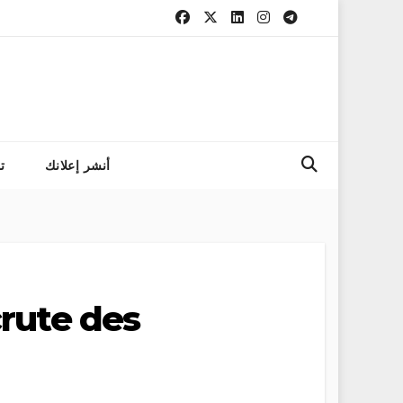
التسجيل في مباراة المع
أنشر إعلانك
ت
rute des