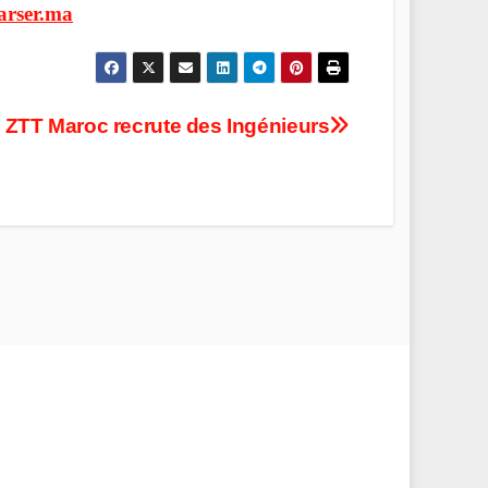
arser.ma
ZTT Maroc recrute des Ingénieurs