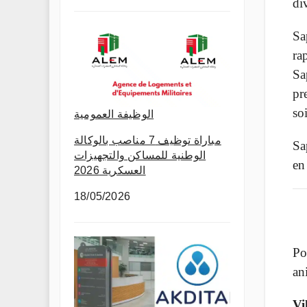
di
Sa
ra
Sa
pr
so
الوظيفة العمومية
مباراة توظيف 7 مناصب بالوكالة
Sa
الوطنية للمساكن والتجهيزات
en 
العسكرية 2026
18/05/2026
Po
an
Vi