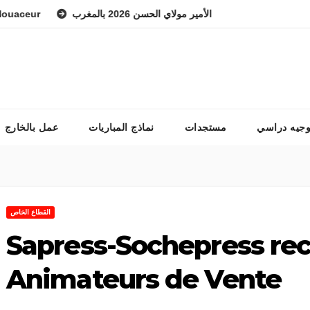
ur
هد الوطني للفرس ولي العهد الأمير مولاي الحسن 2026 بالمغرب
وجيه دراسي
مستجدات
نماذج المباريات
عمل بالخارج
القطاع الخاص
Sapress-Sochepress rec
Animateurs de Vente