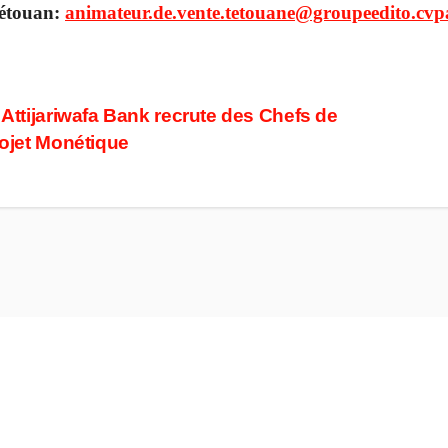
étouan:
animateur.de.vente.tetouane@groupeedito.cvp
ost
Attijariwafa Bank recrute des Chefs de
ojet Monétique
avigation