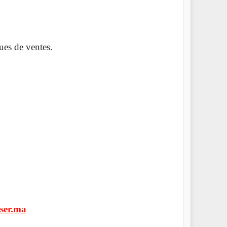
ues de ventes.
ser.ma