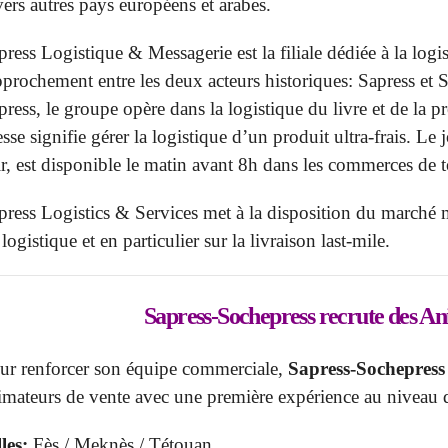
vers autres pays européens et arabes.
press Logistique & Messagerie est la filiale dédiée à la log
pprochement entre les deux acteurs historiques: Sapress et 
press, le groupe opère dans la logistique du livre et de la p
esse signifie gérer la logistique d’un produit ultra-frais. Le
ir, est disponible le matin avant 8h dans les commerces de 
press Logistics & Services met à la disposition du marché 
logistique et en particulier sur la livraison last-mile.
Sapress-Sochepress
recrute des An
ur renforcer son équipe commerciale,
Sapress-Sochepress
imateurs de vente avec une première expérience au niveau d
lles:
Fès / Meknès / Tétouan.