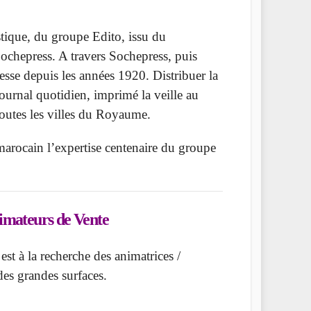
istique, du groupe Edito, issu du
Sochepress. A travers Sochepress, puis
resse depuis les années 1920. Distribuer la
 journal quotidien, imprimé la veille au
toutes les villes du Royaume.
marocain l’expertise centenaire du groupe
imateurs de Vente
est à la recherche des animatrices /
es grandes surfaces.