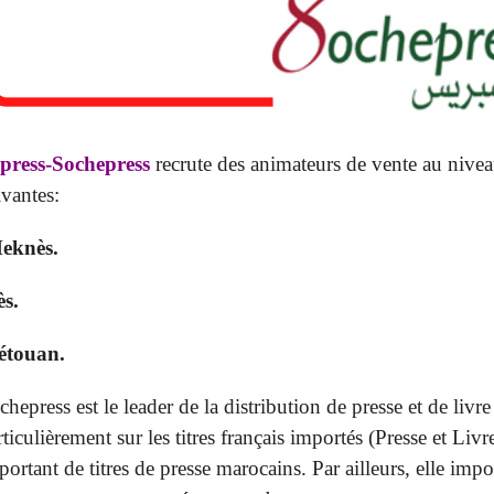
press-Sochepress
recrute des animateurs de vente au niveau
ivantes:
eknès.
ès.
étouan.
chepress est le leader de la distribution de presse et de livr
rticulièrement sur les titres français importés (Presse et Liv
portant de titres de presse marocains. Par ailleurs, elle im