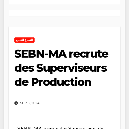
القطاع الخاص
SEBN-MA recrute
des Superviseurs
de Production
SEP 3, 2024
SEBN-MA recrute des Superviseurs de