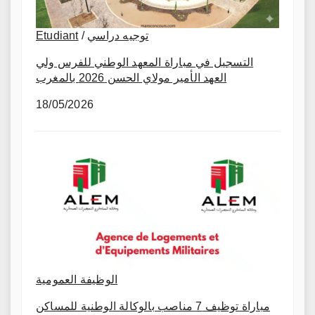
Etudiant
/
توجيه دراسي
التسجيل في مباراة المعهد الوطني للفرس ولي
العهد الأمير مولاي الحسن 2026 بالمغرب
18/05/2026
الوظيفة العمومية
مباراة توظيف 7 مناصب بالوكالة الوطنية للمساكن