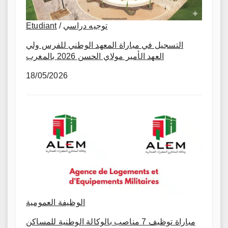
Etudiant
/
توجيه دراسي
التسجيل في مباراة المعهد الوطني للفرس ولي
العهد الأمير مولاي الحسن 2026 بالمغرب
18/05/2026
الوظيفة العمومية
مباراة توظيف 7 مناصب بالوكالة الوطنية للمساكن