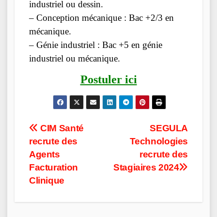
industriel ou dessin.
– Conception mécanique : Bac +2/3 en
mécanique.
– Génie industriel : Bac +5 en génie
industriel ou mécanique.
Postuler ici
Post
CIM Santé
SEGULA
recrute des
Technologies
navigation
Agents
recrute des
Facturation
Stagiaires 2024
Clinique