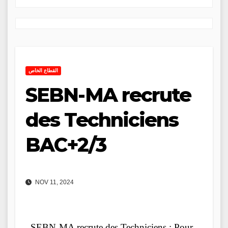
القطاع الخاص
SEBN-MA recrute
des Techniciens
BAC+2/3
NOV 11, 2024
SEBN-MA recrute des Techniciens : Pour