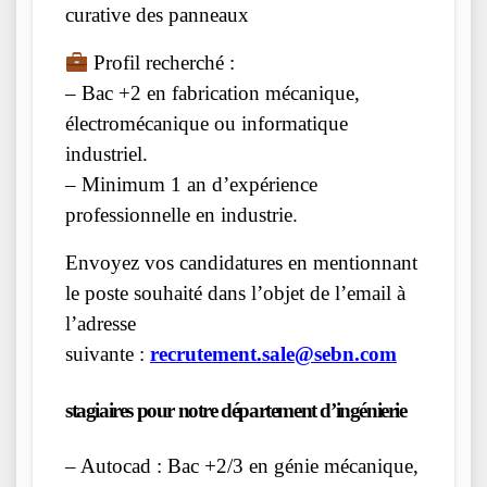
curative des panneaux
Profil recherché :
– Bac +2 en fabrication mécanique,
électromécanique ou informatique
industriel.
– Minimum 1 an d’expérience
professionnelle en industrie.
Envoyez vos candidatures en mentionnant
le poste souhaité dans l’objet de l’email à
l’adresse
suivante :
recrutement.sale@sebn.com
stagiaires pour notre département d’ingénierie
– Autocad : Bac +2/3 en génie mécanique,