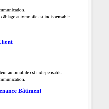
communication.
 câblage automobile est indispensable.
lient
eur automobile est indispensable.
communication.
tenance Bâtiment