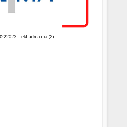
20222023 _ ekhadma.ma (2)