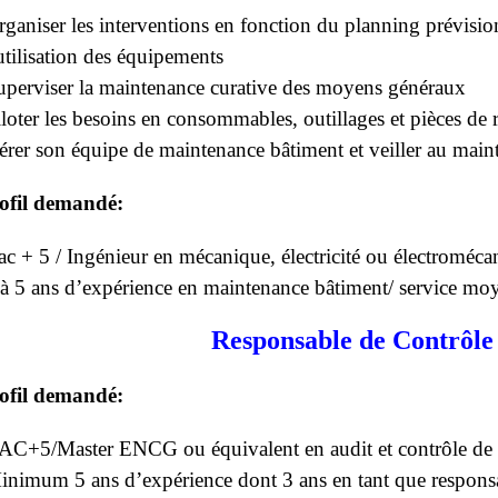
rganiser les interventions en fonction du planning prévisi
utilisation des équipements
uperviser la maintenance curative des moyens généraux
iloter les besoins en consommables, outillages et pièces de 
érer son équipe de maintenance bâtiment et veiller au main
ofil demandé:
ac + 5 / Ingénieur en mécanique, électricité ou électroméca
 à 5 ans d’expérience en maintenance bâtiment/ service mo
Responsable de Contrôle
ofil demandé:
AC+5/Master ENCG ou équivalent en audit et contrôle de 
inimum 5 ans d’expérience dont 3 ans en tant que responsa