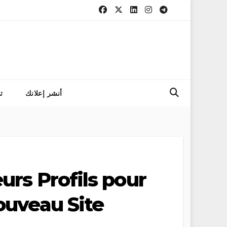
التسجيل 
أنشر إعلانك
ت
urs Profils pour
ouveau Site