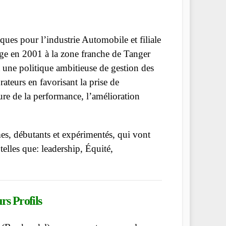
ques pour l’industrie Automobile et filiale
e en 2001 à la zone franche de Tanger
 une politique ambitieuse de gestion des
ateurs en favorisant la prise de
lture de la performance, l’amélioration
s, débutants et expérimentés, qui vont
elles que: leadership, Équité,
rs Profils