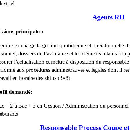
ustriel.
Agents RH
ssions principales:
rendre en charge la gestion quotidienne et opérationnelle de
rsonnel, dossiers de l’assurance et les éléments relatifs à la p
ssurer l’actualisation et mettre à disposition du responsable
nforme aux procédures administratives et légales dont il re
ravail en horaire des shifts (3×8)
ofil demandé:
ac + 2 à Bac + 3 en Gestion / Administration du personnel
ébutants
Responsable Process Coupe et