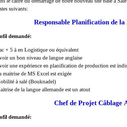
ns le cadre du démarrage de notre nouveau site basé à Salé
stes suivants:
Responsable Planification de la
ofil demandé:
ac + 5 à en Logistique ou équivalent
voir un bon niveau de langue anglaise
voir une expérience en planification de production est indi
a maitrise de MS Excel est exigée
obilité à salé (Bouknadel)
aitrise de la langue allemande est un atout
Chef de Projet
Câblage
A
ofil demandé: