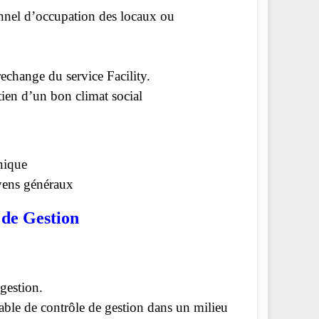
onnel d’occupation des locaux ou
rechange du service Facility.
tien d’un bon climat social
nique
yens généraux
 de Gestion
gestion.
ble de contrôle de gestion dans un milieu