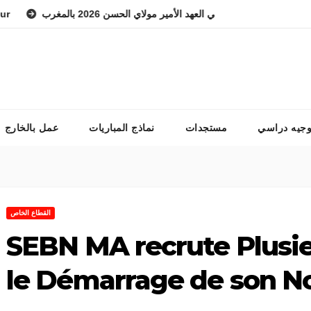
في مباراة المعهد الوطني للفرس ولي العهد الأمير مولاي الحسن 2026 بالمغرب
وجيه دراسي
مستجدات
نماذج المباريات
عمل بالخارج
القطاع الخاص
SEBN MA recrute Plusie
le Démarrage de son N