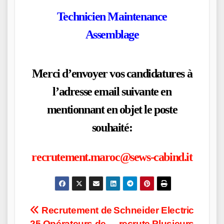
Technicien Maintenance
Assemblage
Merci d’envoyer vos candidatures à
l’adresse email suivante en
mentionnant en objet le poste
souhaité:
recrutement.maroc@sews-cabind.it
Post
Recrutement de
Schneider Electric
25 Opérateurs de
recrute Plusieurs