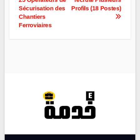
navigation
Sécurisation des
Profils (18 Postes)
Chantiers
Ferroviaires