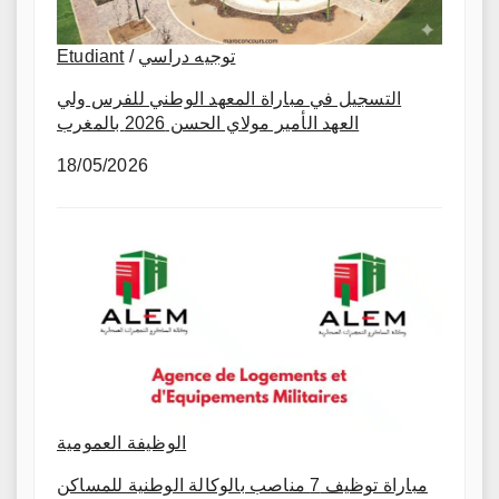
Etudiant
/
توجيه دراسي
التسجيل في مباراة المعهد الوطني للفرس ولي
العهد الأمير مولاي الحسن 2026 بالمغرب
18/05/2026
الوظيفة العمومية
مباراة توظيف 7 مناصب بالوكالة الوطنية للمساكن