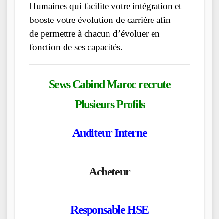
Humaines qui facilite votre intégration et
booste votre évolution de carrière afin
de permettre à chacun d’évoluer en
fonction de ses capacités.
Sews Cabind Maroc
recrute
Plusieurs Profils
Auditeur Interne
Acheteur
Responsable HSE