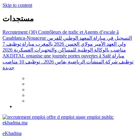
Skip to content
مستجدات
Recrutement (30) Contrôleurs de trafic et Agents d’escale à
Casablanca-Nouaceur
التسجيل في مباراة المعهد الوطني للفرس
ولي العهد الأمير مولاي الحسن 2026 بالمغرب
مباراة توظيف 7
مناصب بالوكالة الوطنية للمساكن والتجهيزات العسكرية 2026
AKDITAL organise une journée portes ouvertes à Salé
مباراة
توظيف شركة المنشآت الرياضية بفاس 2026.. توظيف 10 مناصب
جديدة
eKhadma