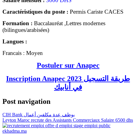
Salaire mensuel :
3000 DHS
Caractéristiques du poste :
Permis Cariste CACES
Formation :
Baccalauréat ,Lettres modernes
(bilingues/arabisées)
Langues :
Francais : Moyen
Postuler sur Anapec
Inscription Anapec 2023 طريقة التسجيل
في أنابيك
Post navigation
CIH Bank يوظف عدة مكلفين أعمال
Leyton Maroc recrute des Assistants Commerciaux Salaire 6500 dhs