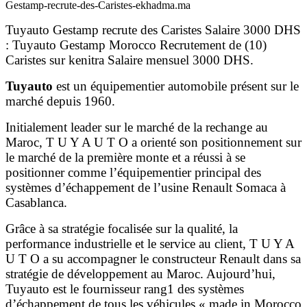
Gestamp-recrute-des-Caristes-ekhadma.ma
Tuyauto Gestamp recrute des Caristes Salaire 3000 DHS
: Tuyauto Gestamp Morocco Recrutement de (10)
Caristes sur kenitra Salaire mensuel 3000 DHS.
Tuyauto
est un équipementier automobile présent sur le
marché depuis 1960.
Initialement leader sur le marché de la rechange au
Maroc, T U Y A U T O a orienté son positionnement sur
le marché de la première monte et a réussi à se
positionner comme l’équipementier principal des
systèmes d’échappement de l’usine Renault Somaca à
Casablanca.
Grâce à sa stratégie focalisée sur la qualité, la
performance industrielle et le service au client, T U Y A
U T O a su accompagner le constructeur Renault dans sa
stratégie de développement au Maroc. Aujourd’hui,
Tuyauto est le fournisseur rang1 des systèmes
d’échappement de tous les véhicules « made in Morocco