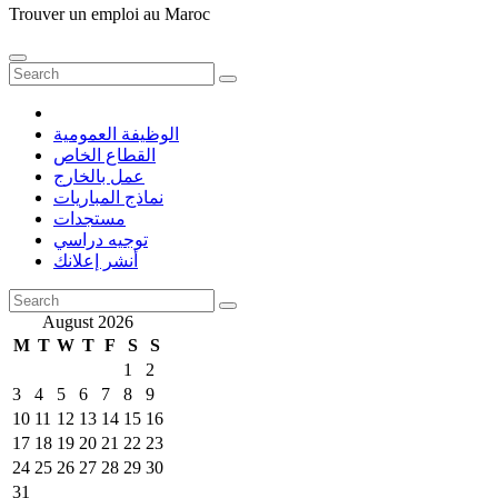
Trouver un emploi au Maroc
الوظيفة العمومية
القطاع الخاص
عمل بالخارج
نماذج المباريات
مستجدات
توجيه دراسي
أنشر إعلانك
August 2026
M
T
W
T
F
S
S
1
2
3
4
5
6
7
8
9
10
11
12
13
14
15
16
17
18
19
20
21
22
23
24
25
26
27
28
29
30
31