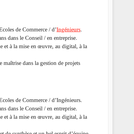
 Ecoles de Commerce / d’
Ingénieurs
.
ns dans le Conseil / en entreprise.
e et à la mise en œuvre, au digital, à la
de maîtrise dans la gestion de projets
 Ecoles de Commerce / d’Ingénieurs.
ns dans le Conseil / en entreprise.
e et à la mise en œuvre, au digital, à la
et de synthèse et un bel esprit d’équipe.