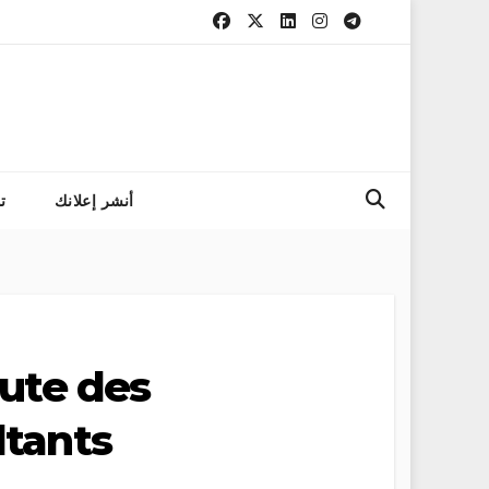
التسجيل في مباراة الم
أنشر إعلانك
ت
rute des
ltants