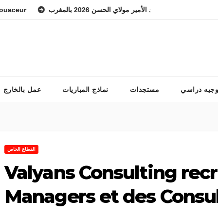
r
عهد الوطني للفرس ولي العهد الأمير مولاي الحسن 2026 بالمغرب
وجيه دراسي
مستجدات
نماذج المباريات
عمل بالخارج
القطاع الخاص
Valyans Consulting rec
Managers et des Consu