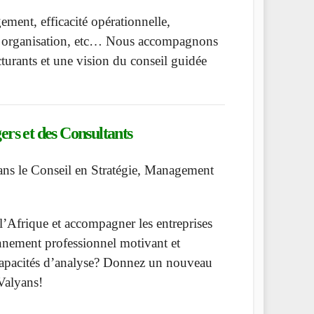
ement, efficacité opérationnelle,
t organisation, etc… Nous accompagnons
cturants et une vision du conseil guidée
rs et des Consultants
dans le Conseil en Stratégie, Management
’Afrique et accompagner les entreprises
nnement professionnel motivant et
s capacités d’analyse? Donnez un nouveau
 Valyans!