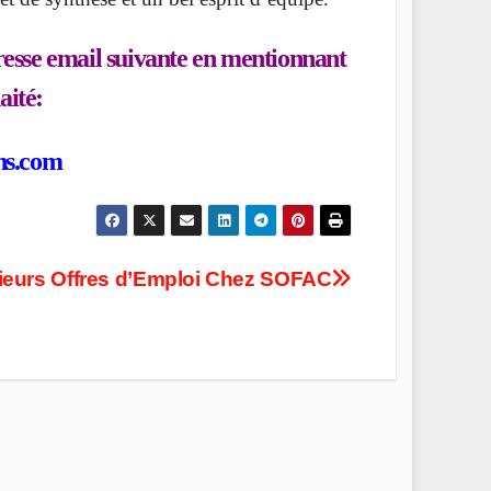
dresse email suivante en mentionnant
aité:
ns.com
ieurs Offres d’Emploi Chez SOFAC