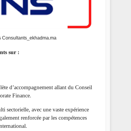
es Consultants_ekhadma.ma
ts sur :
lète d’accompagnement allant du Conseil
porate Finance.
lti sectorielle, avec une vaste expérience
également renforcée par les compétences
nternational.