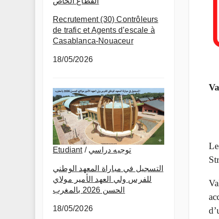
القطاع الخاص
Recrutement (30) Contrôleurs
de trafic et Agents d’escale à
Casablanca-Nouaceur
18/05/2026
Va
Le
Etudiant
/
توجيه دراسي
St
التسجيل في مباراة المعهد الوطني
للفرس ولي العهد الأمير مولاي
Va
الحسن 2026 بالمغرب
ac
18/05/2026
d’