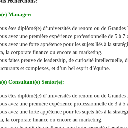
us recherchons:
(e) Manager:
ous êtes diplômé(e) d’universités de renom ou de Grandes
ous avez une première expérience professionnelle de 5 à 7 a
ous avez une forte appétence pour les sujets liés à la stratégi
ta, la corporate finance ou encore au marketing.
ous faites preuve de leadership, de curiosité intellectuelle, 
ructurants et complexes, et d’un bel esprit d’équipe.
(e) Consultant(e) Senior(e):
ous êtes diplômé(e) d’universités de renom ou de Grandes
ous avez une première expérience professionnelle de 3 à 5 a
ous avez une forte appétence pour les sujets liés à la stratégi
ta, la corporate finance ou encore au marketing.
ous avez le goût du challenge, une forte capacité d’analyse 