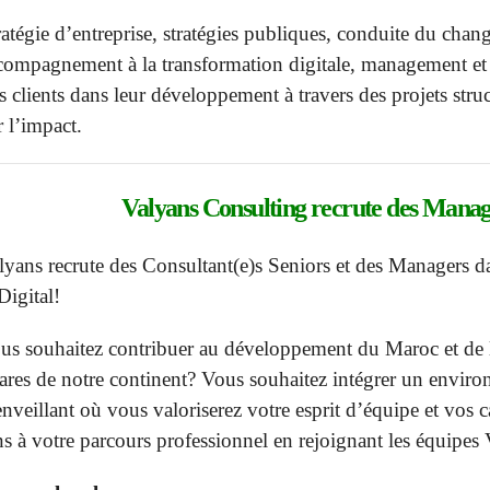
ratégie d’entreprise, stratégies publiques, conduite du chang
compagnement à la transformation digitale, management e
s clients dans leur développement à travers des projets stru
r l’impact.
Valyans
Consulting
recrute des Manage
lyans recrute des Consultant(e)s Seniors et des Managers 
Digital!
us souhaitez contribuer au développement du Maroc et de l
ares de notre continent? Vous souhaitez intégrer un enviro
enveillant où vous valoriserez votre esprit d’équipe et vo
ns à votre parcours professionnel en rejoignant les équipes