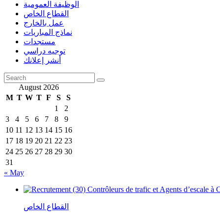
الوظيفة العمومية
القطاع الخاص
عمل بالخارج
نماذج المباريات
مستجدات
توجيه دراسي
أنشر إعلانك
August 2026
M
T
W
T
F
S
S
1
2
3
4
5
6
7
8
9
10
11
12
13
14
15
16
17
18
19
20
21
22
23
24
25
26
27
28
29
30
31
« May
القطاع الخاص