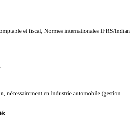
comptable et fiscal, Normes internationales IFRS/Indian
.
ion, nécessairement en industrie automobile (gestion
té: