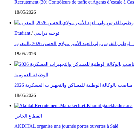
Recrutement (30) Contrôleurs de trafic et Agents d’escale à C
18/05/2026
Etudiant
/
توجيه دراسي
طني للفرس ولي العهد الأمير مولاي الحسن 2026 بالمغرب
18/05/2026
الوظيفة العمومية
18/05/2026
القطاع الخاص
AKDITAL organise une journée portes ouvertes à Salé