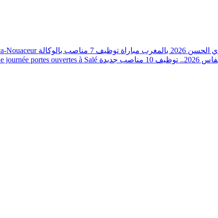
nca-Nouaceur
مباراة توظيف 7 مناصب بالوكالة
202 بالمغرب
journée portes ouvertes à Salé
صب جديدة