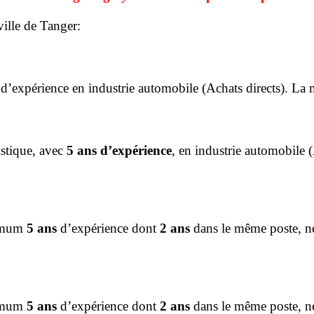
ville de Tanger:
d’expérience en industrie automobile (Achats directs). La ma
stique, avec
5 ans d’expérience
, en industrie automobile
nimum
5 ans
d’expérience dont
2 ans
dans le même poste, né
nimum
5 ans
d’expérience dont
2 ans
dans le même poste, né