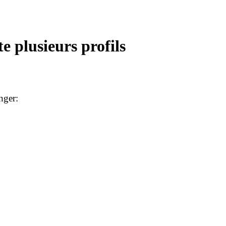
e plusieurs profils
nger: