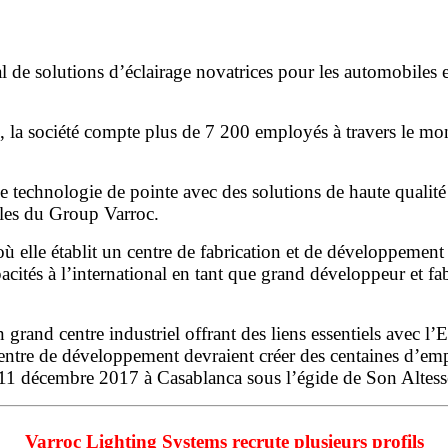
de solutions d’éclairage novatrices pour les automobiles et
, la société compte plus de 7 200 employés à travers le m
e technologie de pointe avec des solutions de haute qualité
iles du Group Varroc.
où elle établit un centre de fabrication et de développement
capacités à l’international en tant que grand développeur et 
grand centre industriel offrant des liens essentiels avec l’
E
 centre de développement devraient créer des centaines d’emp
e 11 décembre 2017 à
Casablanca
sous l’égide de Son Altes
Varroc Lighting Systems recrute plusieurs profils