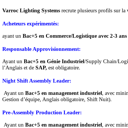
Varroc Lighting Systems
recrute plusieurs profils sur la 
Acheteurs expérimentés:
ayant un
Bac+5 en Commerce/Logistique avec 2-3 ans
Responsable Approvisionnement:
Ayant un
Bac+5 en Génie Industriel
/Supply Chain/Logi
l’Anglais et de
SAP,
est obligatoire.
Night Shift Assembly Leader:
Ayant un
Bac+5 en management industriel
, avec mi
Gestion d’équipe, Anglais obligatoire, Shift Nuit).
Pre-Assembly
Production
Leader:
Ayant un
Bac+5 en management industriel
, avec mi