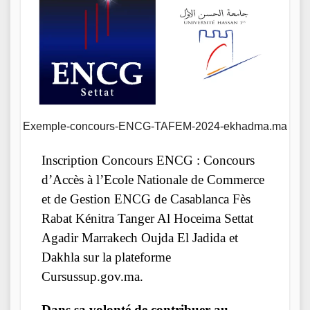
Exemple-concours-ENCG-TAFEM-2024-ekhadma.ma
Inscription Concours ENCG : Concours
d’Accès à l’Ecole Nationale de Commerce
et de Gestion ENCG de Casablanca Fès
Rabat Kénitra Tanger Al Hoceima Settat
Agadir Marrakech Oujda El Jadida et
Dakhla sur la plateforme
Cursussup.gov.ma.
Dans sa volonté de contribuer au