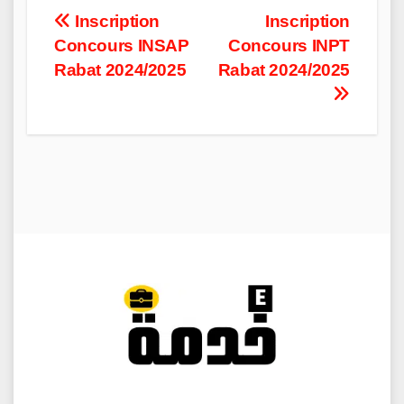
Post
Inscription
Inscription
Concours INSAP
Concours INPT
navigation
Rabat 2024/2025
Rabat 2024/2025