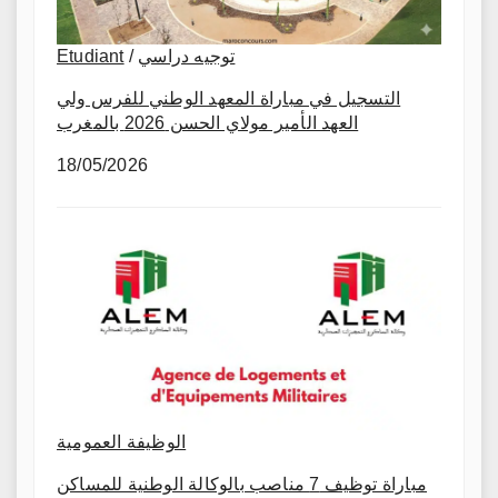
Etudiant
/
توجيه دراسي
التسجيل في مباراة المعهد الوطني للفرس ولي
العهد الأمير مولاي الحسن 2026 بالمغرب
18/05/2026
الوظيفة العمومية
مباراة توظيف 7 مناصب بالوكالة الوطنية للمساكن