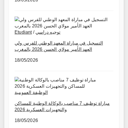
Etudiant
/
توجيه دراسي
التسجيل في مباراة المعهد الوطني للفرس ولي
العهد الأمير مولاي الحسن 2026 بالمغرب
18/05/2026
الوظيفة العمومية
مباراة توظيف 7 مناصب بالوكالة الوطنية للمساكن
والتجهيزات العسكرية 2026
18/05/2026