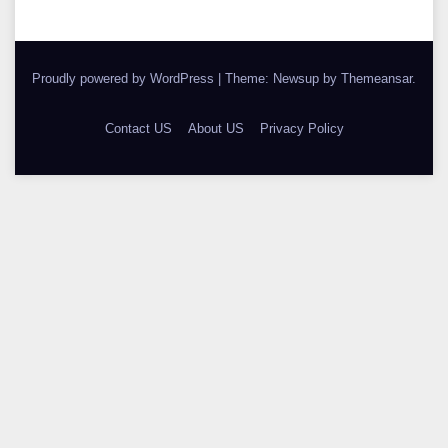
Proudly powered by WordPress
|
Theme: Newsup by
Themeansar
.
Contact US
About US
Privacy Policy