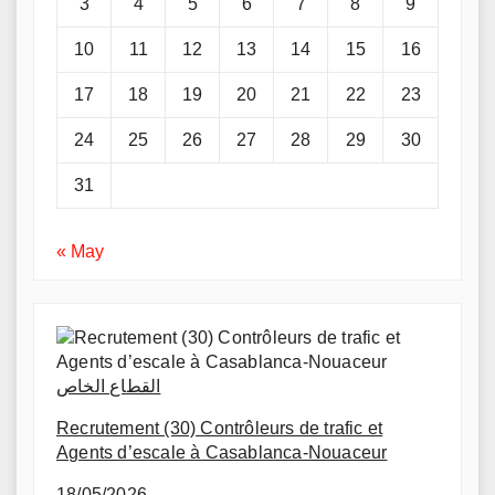
3
4
5
6
7
8
9
10
11
12
13
14
15
16
17
18
19
20
21
22
23
24
25
26
27
28
29
30
31
« May
القطاع الخاص
Recrutement (30) Contrôleurs de trafic et
Agents d’escale à Casablanca-Nouaceur
18/05/2026