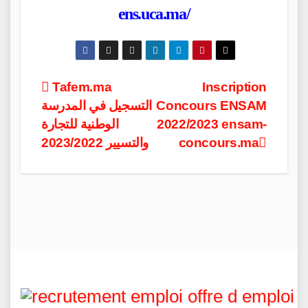
ens.uca.ma/
Post
Tafem.ma
Inscription
التسجيل في المدرسة
Concours ENSAM
navigation
الوطنية للتجارة
2022/2023 ensam-
والتسيير 2023/2022
concours.ma