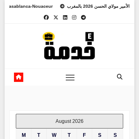
Skip
asablanca-Nouaceur
العهد الأمير مولاي الحسن 2026 بالمغرب
to
content
August 2026
M
T
W
T
F
S
S