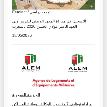
Etudiant
/
توجيه دراسي
التسجيل في مباراة المعهد الوطني للفرس ولي
العهد الأمير مولاي الحسن 2026 بالمغرب
18/05/2026
الوظيفة العمومية
مباراة توظيف 7 مناصب بالوكالة الوطنية للمساكن