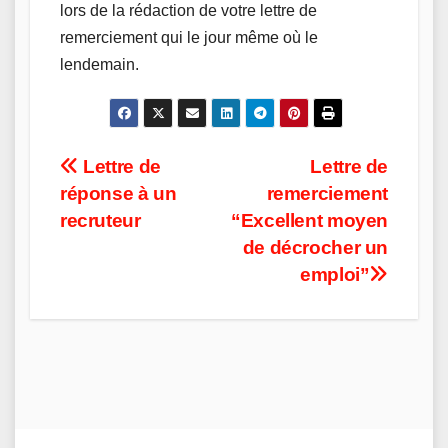
lors de la rédaction de votre lettre de
remerciement qui le jour même où le
lendemain.
Post
Lettre de
Lettre de
réponse à un
remerciement
navigation
recruteur
“Excellent moyen
de décrocher un
emploi”