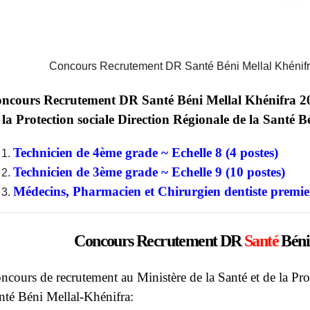
Concours Recrutement DR Santé Béni Mellal Khénif
ncours Recrutement DR Santé Béni Mellal Khénifra 202
 la Protection sociale Direction Régionale de la Santé B
Technicien de 4ème grade ~ Echelle 8 (4 postes)
Technicien de 3ème grade ~ Echelle 9 (10 postes)
Médecins, Pharmacien et Chirurgien dentiste premier
Concours Recrutement DR
Santé
Béni
ncours de recrutement au Ministère de la Santé et de la Pro
nté Béni Mellal-Khénifra: