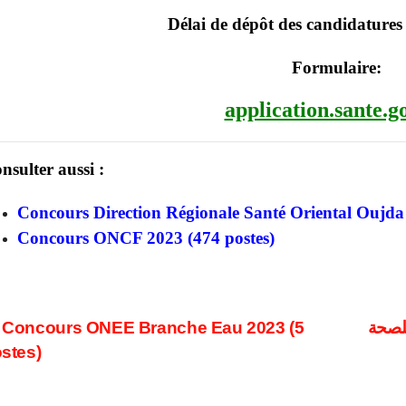
Délai de dépôt des candidatures 
​Formulaire​:
application.sante.g
nsulter aussi :
Concours Direction Régionale Santé Oriental Oujda 
Concours ONCF 2023 (474 postes)
ost
Concours ONEE Branche Eau 2023 (5
ة للصحة
stes)
avigation