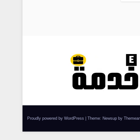
Proudly powered by WordPress
|
Theme: Newsup by
Themean