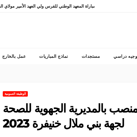
التسجيل في مباراة المعهد الوطني للفرس ولي العهد الأمير مولاي الحس
وجيه دراسي
مستجدات
نماذج المباريات
عمل بالخارج
الوظيفة العمومية
اراة توظيف 51 منصب بالمديرية الجهوية للصحة
لجهة بني ملال خنيفرة 2023