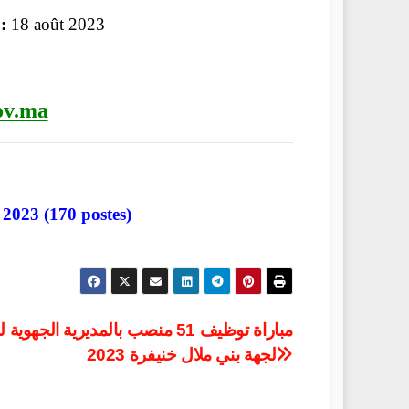
:
18 août 2023
ov.ma
2023 (170 postes)
مباراة توظيف 51 منصب بالمديرية الجهوي
لجهة بني ملال خنيفرة 2023