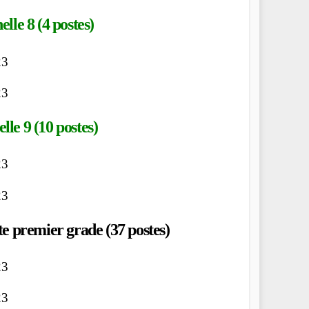
lle 8 (4 postes)
le 9 (10 postes)
e premier grade (37 postes)