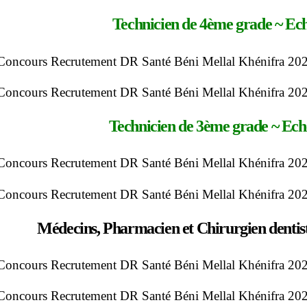
Technicien de 4ème grade ~ Eche
Technicien de 3ème grade ~ Echel
Médecins, Pharmacien et Chirurgien dentist