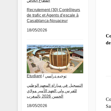
القطاع الخاص
Recrutement (30) Contrôleurs
de trafic et Agents d’escale à
Casablanca-Nouaceur
18/05/2026
Co
de
Etudiant
/
توجيه دراسي
التسجيل في مباراة المعهد الوطني
للفرس ولي العهد الأمير مولاي
الحسن 2026 بالمغرب
Co
18/05/2026
Sa