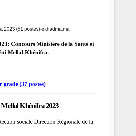
ra 2023 (51 postes)-ekhadma.ma
3: Concours Ministère de la Santé et
éni Mellal-Khénifra.
 grade (37 postes)
 Mellal Khénifra 2023
tection sociale Direction Régionale de la