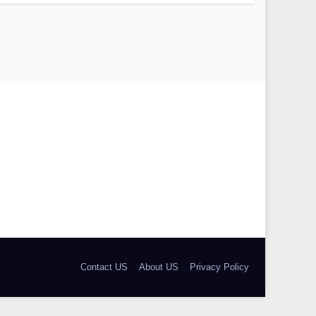
Contact US
About US
Privacy Policy